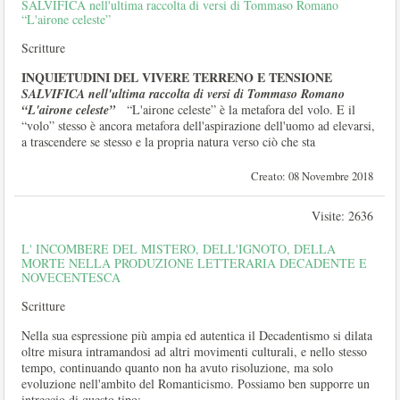
SALVIFICA nell'ultima raccolta di versi di Tommaso Romano
“L'airone celeste”
Scritture
INQUIETUDINI DEL VIVERE TERRENO E TENSIONE
SALVIFICA
nell'ultima raccolta di versi di Tommaso Romano
“L'airone celeste”
“L'airone celeste” è la metafora del volo. E il
“volo” stesso è ancora metafora dell'aspirazione dell'uomo ad elevarsi,
a trascendere se stesso e la propria natura verso ciò che sta
Creato: 08 Novembre 2018
Visite: 2636
L' INCOMBERE DEL MISTERO, DELL'IGNOTO, DELLA
MORTE NELLA PRODUZIONE LETTERARIA DECADENTE E
NOVECENTESCA
Scritture
Nella sua espressione più ampia ed autentica il Decadentismo si dilata
oltre misura intramandosi ad altri movimenti culturali, e nello stesso
tempo, continuando quanto non ha avuto risoluzione, ma solo
evoluzione nell'ambito del Romanticismo. Possiamo ben supporre un
intreccio di questo tipo:...