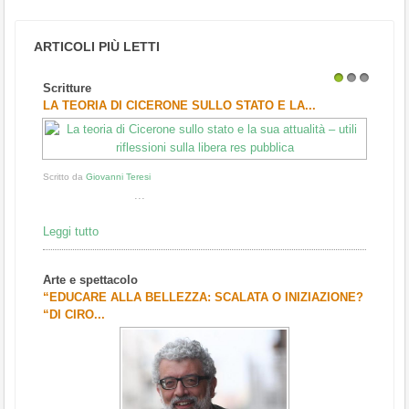
ARTICOLI PIÙ LETTI
Scritture
1
2
3
LA TEORIA DI CICERONE SULLO STATO E LA...
Scritto da
Giovanni Teresi
...
Leggi tutto
Arte e spettacolo
“EDUCARE ALLA BELLEZZA: SCALATA O INIZIAZIONE?
“DI CIRO...