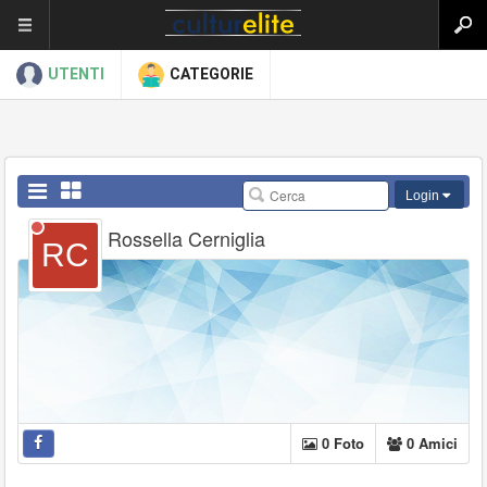
UTENTI
CATEGORIE
Login
Rossella Cerniglia
0 Foto
0 Amici
Facebook