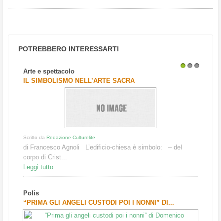
POTREBBERO INTERESSARTI
Arte e spettacolo
1
2
3
IL SIMBOLISMO NELL’ARTE SACRA
Scritto da
Redazione Culturelite
di Francesco Agnoli L’edificio-chiesa è simbolo: – del
corpo di Crist...
Leggi tutto
Polis
“PRIMA GLI ANGELI CUSTODI POI I NONNI” DI...