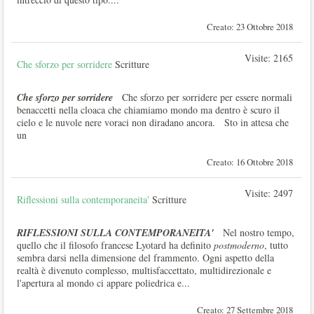
Creato: 23 Ottobre 2018
Visite: 2165
Che sforzo per sorridere
Scritture
Che sforzo per sorridere
Che sforzo per sorridere per essere normali
benaccetti nella cloaca che chiamiamo mondo ma dentro è scuro il
cielo e le nuvole nere voraci non diradano ancora. Sto in attesa che
un
Creato: 16 Ottobre 2018
Visite: 2497
Riflessioni sulla contemporaneita'
Scritture
RIFLESSIONI SULLA CONTEMPORANEITA'
Nel nostro tempo,
quello che il filosofo francese Lyotard ha definito
postmoderno
, tutto
sembra darsi nella dimensione del frammento. Ogni aspetto della
realtà è divenuto complesso, multisfaccettato, multidirezionale e
l'apertura al mondo ci appare poliedrica e...
Creato: 27 Settembre 2018