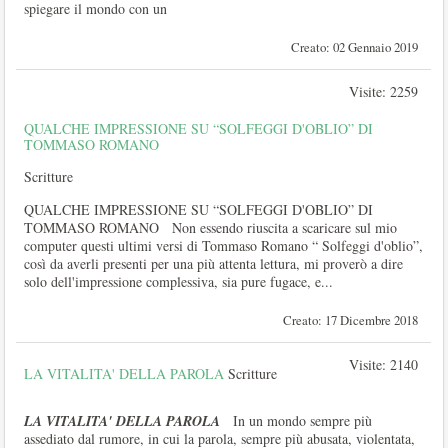
spiegare il mondo con un
Creato: 02 Gennaio 2019
Visite: 2259
QUALCHE IMPRESSIONE SU “SOLFEGGI D'OBLIO” DI
TOMMASO ROMANO
Scritture
QUALCHE IMPRESSIONE SU “SOLFEGGI D'OBLIO” DI
TOMMASO ROMANO Non essendo riuscita a scaricare sul mio
computer questi ultimi versi di Tommaso Romano “ Solfeggi d'oblio”,
così da averli presenti per una più attenta lettura, mi proverò a dire
solo dell'impressione complessiva, sia pure fugace, e...
Creato: 17 Dicembre 2018
Visite: 2140
LA VITALITA' DELLA PAROLA
Scritture
LA VITALITA' DELLA PAROLA
In un mondo sempre più
assediato dal rumore, in cui la parola, sempre più abusata, violentata,