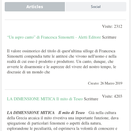
Articles
Social
Visite: 2312
“Un aspro canto” di Francesca Simonetti - Aletti Editore
Scritture
Il valore ossimorico del titolo di quest'ultima silloge di Francesca
Simonetti compendia tutte le antitesi che vivono nell'uomo e nella
realtà di cui esso è prodotto e produttore. Un canto, dunque, che
avverte le disarmonie e le asprezze del vivere del nostro tempo, le
discrasie di un mondo che
Creato: 26 Marzo 2019
Visite: 4203
LA DIMENSIONE MITICA Il mito di Teseo
Scritture
LA DIMENSIONE MITICA
Il mito di Teseo
Già nella cultura
della Grecia arcaica il mito rivestiva una importante funzione, dava
spiegazione di particolari fenomeni o aspetti della natura,
esplorandone le peculiarità, ed esprimeva la volontà di conoscere e