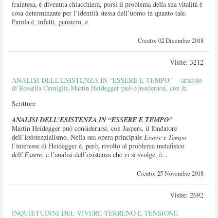
fraintesa, è divenuta chiacchiera, porsi il problema della sua vitalità è
cosa determinante per l’identità stessa dell’uomo in quanto tale.
Parola è, infatti, pensiero, e
Creato: 02 Dicembre 2018
Visite: 3212
ANALISI DELL’ESISTENZA IN “ESSERE E TEMPO” articolo
di Rossella Cerniglia Martin Heidegger può considerarsi, con Ja
Scritture
ANALISI DELL’ESISTENZA IN “ESSERE E TEMPO”
Martin Heidegger può considerarsi, con Jaspers, il fondatore
dell’Esistenzialismo. Nella sua opera principale
Essere e Tempo
l’interesse di Heidegger è, però, rivolto al problema metafisico
dell’
Essere
, e l’analisi dell’esistenza che vi si svolge, è...
Creato: 25 Novembre 2018
Visite: 2692
INQUIETUDINI DEL VIVERE TERRENO E TENSIONE