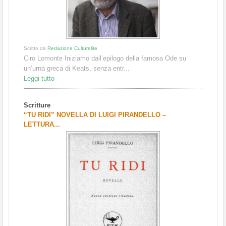
Scritto da
Redazione Culturelite
Ciro Lomonte Iniziamo dall’epilogo della famosa Ode su
un’urna greca di Keats, senza entr...
Leggi tutto
Scritture
“TU RIDI” NOVELLA DI LUIGI PIRANDELLO –
LETTURA...