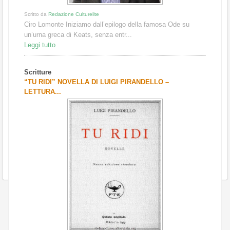
Scritto da
Redazione Culturelite
Ciro Lomonte Iniziamo dall’epilogo della famosa Ode su
un’urna greca di Keats, senza entr...
Leggi tutto
Scritture
“TU RIDI” NOVELLA DI LUIGI PIRANDELLO –
LETTURA...