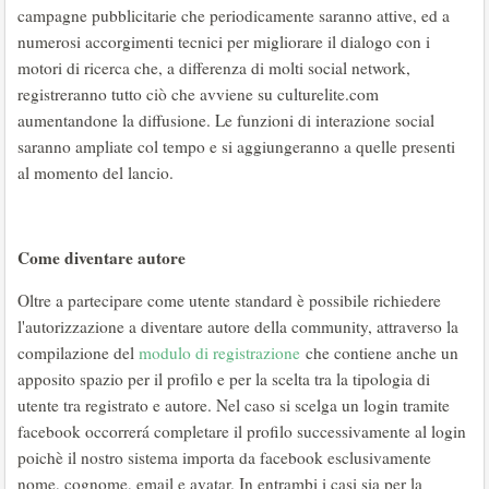
campagne pubblicitarie che periodicamente saranno attive, ed a
numerosi accorgimenti tecnici per migliorare il dialogo con i
motori di ricerca che, a differenza di molti social network,
registreranno tutto ciò che avviene su culturelite.com
aumentandone la diffusione. Le funzioni di interazione social
saranno ampliate col tempo e si aggiungeranno a quelle presenti
al momento del lancio.
Come diventare autore
Oltre a partecipare come utente standard è possibile richiedere
l'autorizzazione a diventare autore della community, attraverso la
compilazione del
modulo di registrazione
che contiene anche un
apposito spazio per il profilo e per la scelta tra la tipologia di
utente tra registrato e autore. Nel caso si scelga un login tramite
facebook occorrerá completare il profilo successivamente al login
poichè il nostro sistema importa da facebook esclusivamente
nome, cognome, email e avatar.
In entrambi i casi sia per la