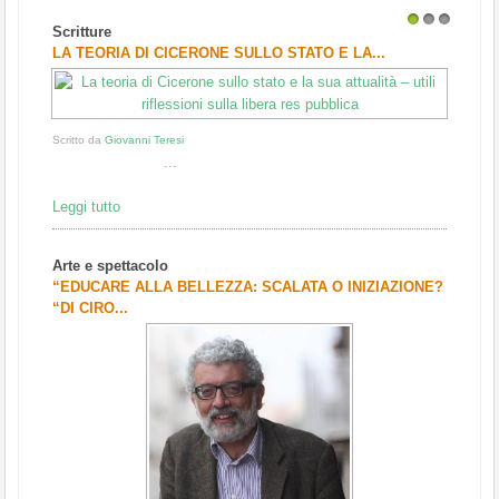
Scritture
1
2
3
LA TEORIA DI CICERONE SULLO STATO E LA...
Scritto da
Giovanni Teresi
...
Leggi tutto
Arte e spettacolo
“EDUCARE ALLA BELLEZZA: SCALATA O INIZIAZIONE?
“DI CIRO...