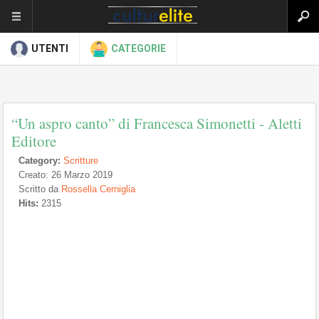
UTENTI
CATEGORIE
“Un aspro canto” di Francesca Simonetti - Aletti
Editore
Category:
Scritture
Creato: 26 Marzo 2019
Scritto da
Rossella Cerniglia
Hits:
2315