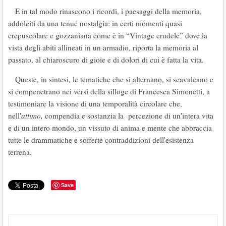
E in tal modo rinascono i ricordi, i paesaggi della memoria,
addolciti da una tenue nostalgia: in certi momenti quasi
crepuscolare e gozzaniana come è in “Vintage crudele” dove la
vista degli abiti allineati in un armadio, riporta la memoria al
passato, al chiaroscuro di gioie e di dolori di cui è fatta la vita.
Queste, in sintesi, le tematiche che si alternano, si scavalcano e
si compenetrano nei versi della silloge di Francesca Simonetti, a
testimoniare la visione di una temporalità circolare che,
nell'
attimo,
compendia e sostanzia la percezione di un'intera vita
e di un intero mondo, un vissuto di anima e mente che abbraccia
tutte le drammatiche e sofferte contraddizioni dell'esistenza
terrena.
Save