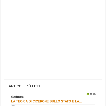
ARTICOLI PIÙ LETTI
Scritture
1
2
3
LA TEORIA DI CICERONE SULLO STATO E LA...