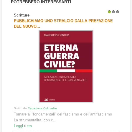
POTREBBERO INTERESSARTI
Scritture
1
2
3
PUBBLICHIAMO UNO STRALCIO DALLA PREFAZIONE
DEL NUOVO...
Scritto da
Redazione Culturelite
Tornare ai “fondamentali” del fascismo e dell’antifascismo
La strumentalità con c...
Leggi tutto