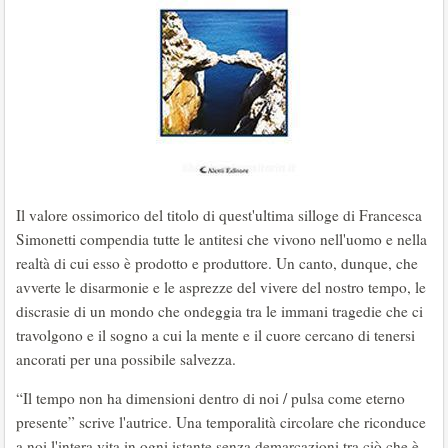
Il valore ossimorico del titolo di quest'ultima silloge di Francesca
Simonetti compendia tutte le antitesi che vivono nell'uomo e nella
realtà di cui esso è prodotto e produttore. Un canto, dunque, che
avverte le disarmonie e le asprezze del vivere del nostro tempo, le
discrasie di un mondo che ondeggia tra le immani tragedie che ci
travolgono e il sogno a cui la mente e il cuore cercano di tenersi
ancorati per una possibile salvezza.
“Il tempo non ha dimensioni dentro di noi / pulsa come eterno
presente” scrive l'autrice. Una temporalità circolare che riconduce
a noi l'intera vita in ogni istante senza demarcazioni tra ciò che è