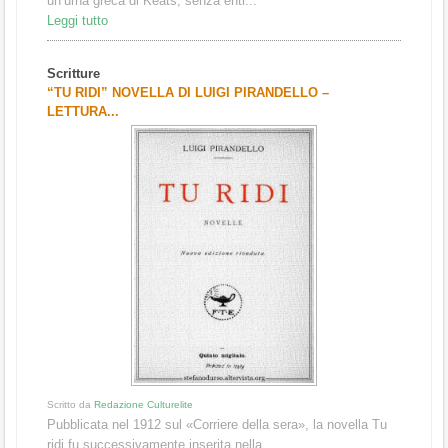
un’urna greca di Keats, senza entr...
Leggi tutto
Scritture
“TU RIDI” NOVELLA DI LUIGI PIRANDELLO –
LETTURA...
Scritto da
Redazione Culturelite
Pubblicata nel 1912 sul «Corriere della sera», la novella Tu
ridi fu successivamente inserita nella ...