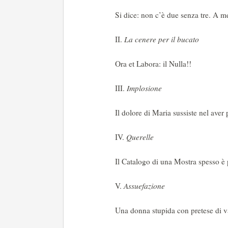
Si dice: non c’è due senza tre. A me 
II.
La cenere per il bucato
Ora et Labora: il Nulla!!
III.
Implosione
Il dolore di Maria sussiste nel aver p
IV.
Querelle
Il Catalogo di una Mostra spesso è p
V.
Assuefazione
Una donna stupida con pretese di va