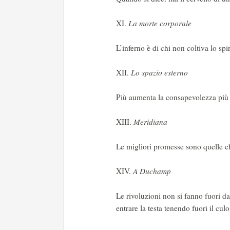
XI.
La morte corporale
L’inferno è di chi non coltiva lo spir
XII.
Lo spazio esterno
Più aumenta la consapevolezza più s
XIII.
Meridiana
Le migliori promesse sono quelle ch
XIV.
A Duchamp
Le rivoluzioni non si fanno fuori da
entrare la testa tenendo fuori il culo.