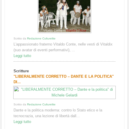
Scritto da
Redazione Culturelite
L'appassionato fraterno Vitaldo Conte, nelle vesti di Vitaldix
(suo avatar di eventi performativi), ...
Leggi tutto
Scritture
"LIBERALMENTE CORRETTO – DANTE E LA POLITICA"
DI...
Scritto da
Redazione Culturelite
Dante e la politica moderna: contro lo Stato etico e la
tecnocrazia, una lezione di libertà dall...
Leggi tutto