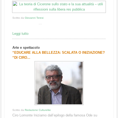
Scritto da
Giovanni Teresi
...
Leggi tutto
Arte e spettacolo
“EDUCARE ALLA BELLEZZA: SCALATA O INIZIAZIONE?
“DI CIRO...
Scritto da
Redazione Culturelite
Ciro Lomonte Iniziamo dall’epilogo della famosa Ode su