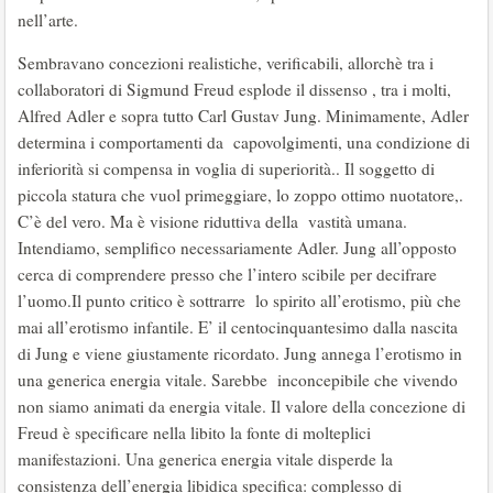
nell’arte.
Sembravano concezioni realistiche, verificabili, allorchè tra i
collaboratori di Sigmund Freud esplode il dissenso , tra i molti,
Alfred Adler e sopra tutto Carl Gustav Jung. Minimamente, Adler
determina i comportamenti da capovolgimenti, una condizione di
inferiorità si compensa in voglia di superiorità.. Il soggetto di
piccola statura che vuol primeggiare, lo zoppo ottimo nuotatore,.
C’è del vero. Ma è visione riduttiva della vastità umana.
Intendiamo, semplifico necessariamente Adler. Jung all’opposto
cerca di comprendere presso che l’intero scibile per decifrare
l’uomo.Il punto critico è sottrarre lo spirito all’erotismo, più che
mai all’erotismo infantile. E’ il centocinquantesimo dalla nascita
di Jung e viene giustamente ricordato. Jung annega l’erotismo in
una generica energia vitale. Sarebbe inconcepibile che vivendo
non siamo animati da energia vitale. Il valore della concezione di
Freud è specificare nella libito la fonte di molteplici
manifestazioni. Una generica energia vitale disperde la
consistenza dell’energia libidica specifica: complesso di