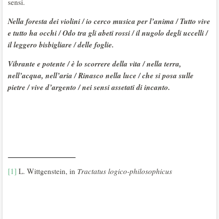
sensi.
Nella foresta dei violini / io cerco musica per l’anima / Tutto vive
e tutto ha occhi / Odo tra gli abeti rossi / il nugolo degli uccelli /
il leggero bisbigliare / delle foglie.
Vibrante e potente / è lo scorrere della vita / nella terra,
nell’acqua, nell’aria / Rinasco nella luce / che si posa sulle
pietre / vive d’argento / nei sensi assetati di incanto.
[1]
L. Wittgenstein, in
Tractatus logico-philosophicus