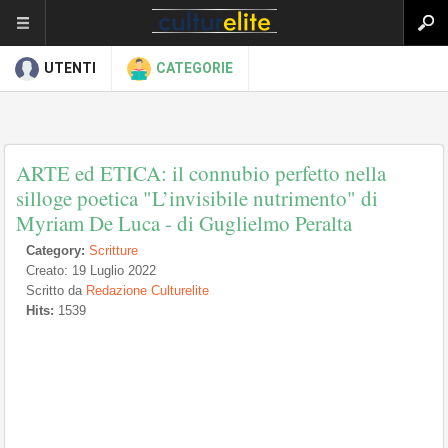
UTENTI
CATEGORIE
ARTE ed ETICA: il connubio perfetto nella
silloge poetica "L’invisibile nutrimento" di
Myriam De Luca - di Guglielmo Peralta
Category:
Scritture
Creato: 19 Luglio 2022
Scritto da
Redazione Culturelite
Hits:
1539