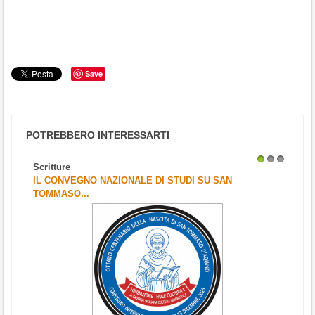
Save
POTREBBERO INTERESSARTI
Scritture
1
2
3
IL CONVEGNO NAZIONALE DI STUDI SU SAN
TOMMASO...