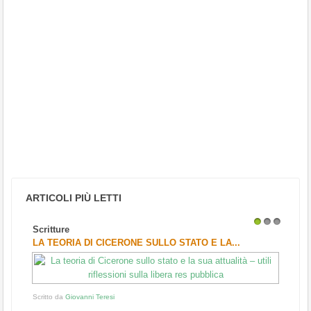
ARTICOLI PIÙ LETTI
Scritture
1
2
3
LA TEORIA DI CICERONE SULLO STATO E LA...
Scritto da
Giovanni Teresi
...