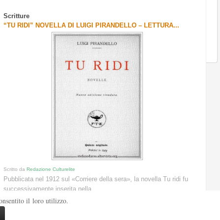
Scritture
“TU RIDI” NOVELLA DI LUIGI PIRANDELLO – LETTURA...
Scritto da
Redazione Culturelite
Pubblicata nel 1912 sul «Corriere della sera», la novella Tu ridi fu
successivamente inserita nella ...
Leggi tutto
sentito il loro utilizzo.