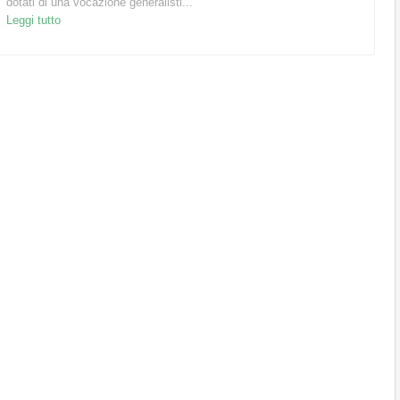
dotati di una vocazione generalisti...
Leggi tutto