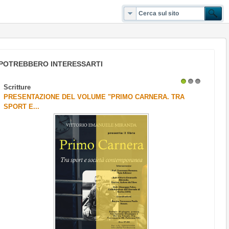
POTREBBERO INTERESSARTI
Scritture
1
2
3
PRESENTAZIONE DEL VOLUME "PRIMO CARNERA. TRA
SPORT E...