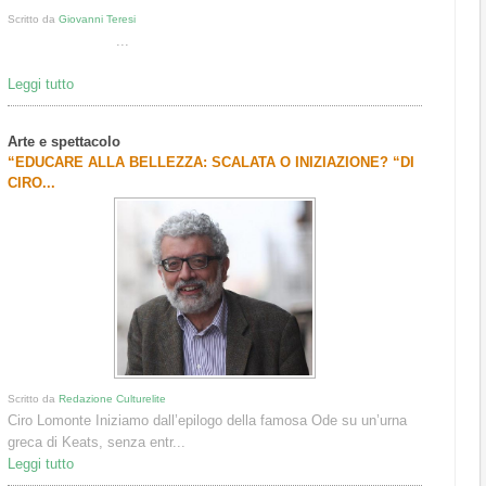
Scritto da
Giovanni Teresi
...
Leggi tutto
Arte e spettacolo
“EDUCARE ALLA BELLEZZA: SCALATA O INIZIAZIONE? “DI
CIRO...
Scritto da
Redazione Culturelite
Ciro Lomonte Iniziamo dall’epilogo della famosa Ode su un’urna
greca di Keats, senza entr...
Leggi tutto