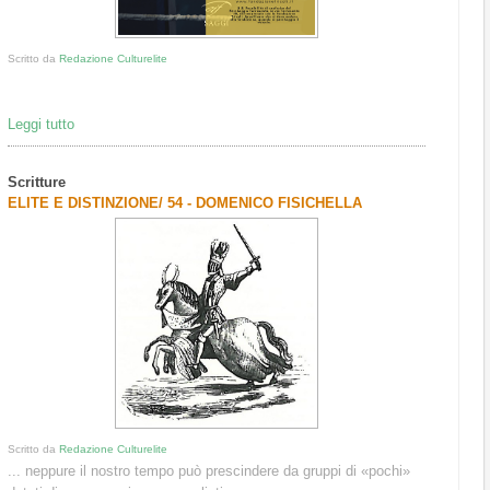
Scritto da
Redazione Culturelite
Leggi tutto
Scritture
ELITE E DISTINZIONE/ 54 - DOMENICO FISICHELLA
Scritto da
Redazione Culturelite
... neppure il nostro tempo può prescindere da gruppi di «pochi»