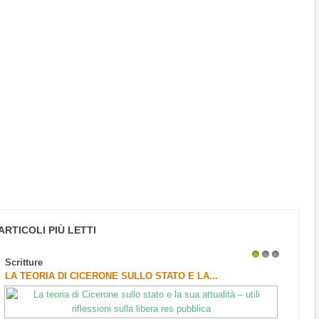
ARTICOLI PIÙ LETTI
Scritture
1
2
3
LA TEORIA DI CICERONE SULLO STATO E LA...