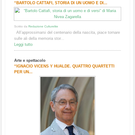
“BARTOLO CATTAFI, STORIA DI UN UOMO E DI...
Scritto da
Redazione Culturelite
All’approssimarsi del centenario della nascita, piace tornare
sulle ali della memoria stor...
Leggi tutto
Arte e spettacolo
“IGNACIO VICENS Y HUALDE. QUATTRO QUARTETTI
PER UN...