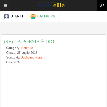
UTENTI
CATEGORIE
(SE) LA POESIA È DIO
Category:
Scritture
Creato: 25 Luglio 2018
Scritto da
Guglielmo Peralta
Hits:
2637