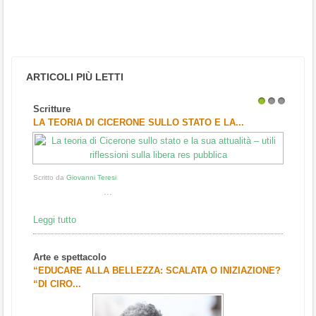
ARTICOLI PIÙ LETTI
Scritture
1
2
3
LA TEORIA DI CICERONE SULLO STATO E LA...
Scritto da
Giovanni Teresi
...
Leggi tutto
Arte e spettacolo
“EDUCARE ALLA BELLEZZA: SCALATA O INIZIAZIONE?
“DI CIRO...