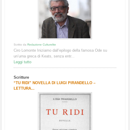
Scritto da
Redazione Culturelite
Ciro Lomonte Iniziamo dall’epilogo della famosa Ode su
un’urna greca di Keats, senza entr...
Leggi tutto
Scritture
“TU RIDI” NOVELLA DI LUIGI PIRANDELLO –
LETTURA...