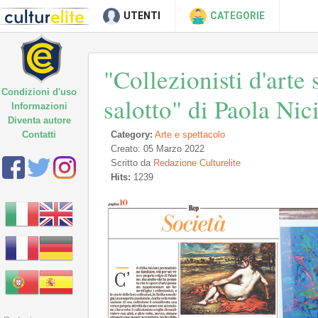
UTENTI
CATEGORIE
"Collezionisti d'arte 
Condizioni d'uso
salotto" di Paola Nic
Informazioni
Diventa autore
Contatti
Category:
Arte e spettacolo
Creato: 05 Marzo 2022
Scritto da
Redazione Culturelite
Hits:
1239