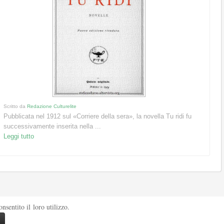
Scritto da
Redazione Culturelite
Pubblicata nel 1912 sul «Corriere della sera», la novella Tu ridi fu
successivamente inserita nella ...
Leggi tutto
sentito il loro utilizzo.