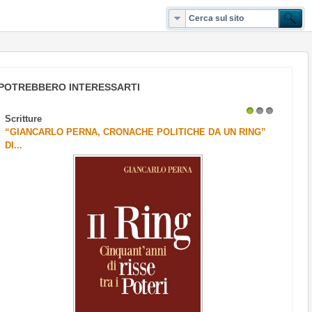
POTREBBERO INTERESSARTI
Scritture
1
2
3
“GIANCARLO PERNA, CRONACHE POLITICHE DA UN RING”
DI...