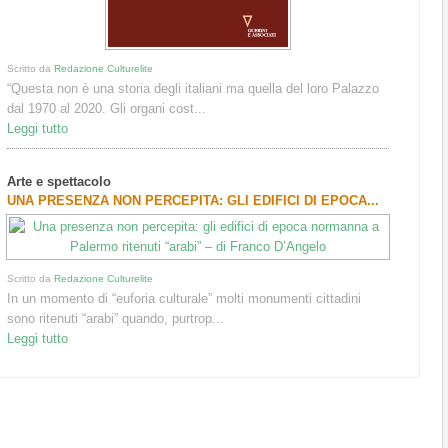
Scritto da
Redazione Culturelite
“Questa non è una storia degli italiani ma quella del loro Palazzo
dal 1970 al 2020. Gli organi cost...
Leggi tutto
Arte e spettacolo
UNA PRESENZA NON PERCEPITA: GLI EDIFICI DI EPOCA...
Scritto da
Redazione Culturelite
In un momento di “euforia culturale” molti monumenti cittadini
sono ritenuti “arabi” quando, purtrop...
Leggi tutto