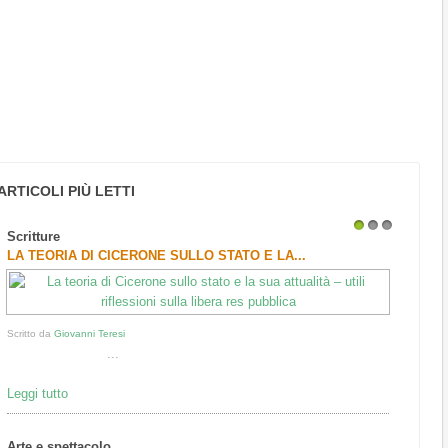
ARTICOLI PIÙ LETTI
Scritture
1
2
3
LA TEORIA DI CICERONE SULLO STATO E LA...
Scritto da
Giovanni Teresi
...
Leggi tutto
Arte e spettacolo