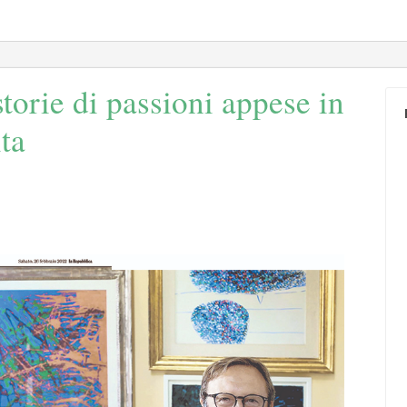
storie di passioni appese in
ita