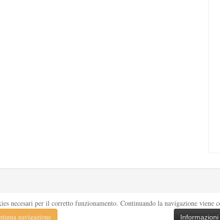
kies necesari per il corretto funzionamento. Continuando la navigazione viene con
tinua navigazione
Informazioni