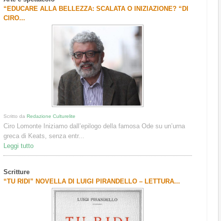
“EDUCARE ALLA BELLEZZA: SCALATA O INIZIAZIONE? “DI
CIRO...
Scritto da
Redazione Culturelite
Ciro Lomonte Iniziamo dall’epilogo della famosa Ode su un’urna
greca di Keats, senza entr...
Leggi tutto
Scritture
“TU RIDI” NOVELLA DI LUIGI PIRANDELLO – LETTURA...