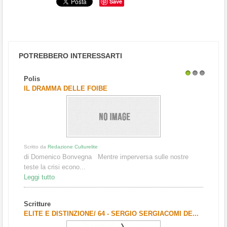
Save
POTREBBERO INTERESSARTI
Polis
1
2
3
IL DRAMMA DELLE FOIBE
Scritto da
Redazione Culturelite
di Domenico Bonvegna Mentre imperversa sulle nostre
teste la crisi econo...
Leggi tutto
Scritture
ELITE E DISTINZIONE/ 64 - SERGIO SERGIACOMI DE...