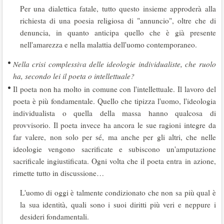
Per una dialettica fatale, tutto questo insieme approderà alla
richiesta di una poesia religiosa di "annuncio", oltre che di
denuncia, in quanto anticipa quello che è già presente
nell'amarezza e nella malattia dell'uomo contemporaneo.
Nella crisi complessiva delle ideologie individualiste, che ruolo
ha, secondo lei il poeta o intellettuale?
Il poeta non ha molto in comune con l'intellettuale. Il lavoro del
poeta è più fondamentale. Quello che tipizza l'uomo, l'ideologia
individualista o quella della massa hanno qualcosa di
provvisorio. Il poeta invece ha ancora le sue ragioni integre da
far valere, non solo per sé, ma anche per gli altri, che nelle
ideologie vengono sacrificate e subiscono un'amputazione
sacrificale ingiustificata. Ogni volta che il poeta entra in azione,
rimette tutto in discussione…
L'uomo di oggi è talmente condizionato che non sa più qual è
la sua identità, quali sono i suoi diritti più veri e neppure i
desideri fondamentali.