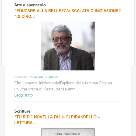
Arte e spettacolo
“EDUCARE ALLA BELLEZZA: SCALATA O INIZIAZIONE?
“DI CIRO...
Scritto da
Redazione Culturelite
Ciro Lomonte Iniziamo dall’epilogo della famosa Ode su
un’urna greca di Keats, senza entr...
Leggi tutto
Scritture
“TU RIDI” NOVELLA DI LUIGI PIRANDELLO –
LETTURA...