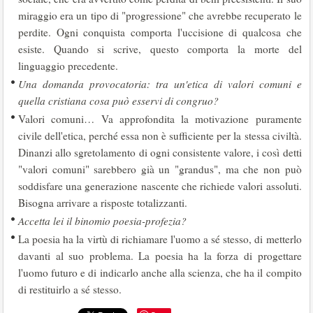
miraggio era un tipo di "progressione" che avrebbe recuperato le
perdite. Ogni conquista comporta l'uccisione di qualcosa che
esiste. Quando si scrive, questo comporta la morte del
linguaggio precedente.
Una domanda provocatoria: tra un'etica di valori comuni e
quella cristiana cosa può esservi di congruo?
Valori comuni… Va approfondita la motivazione puramente
civile dell'etica, perché essa non è sufficiente per la stessa civiltà.
Dinanzi allo sgretolamento di ogni consistente valore, i così detti
"valori comuni" sarebbero già un "grandus", ma che non può
soddisfare una generazione nascente che richiede valori assoluti.
Bisogna arrivare a risposte totalizzanti.
Accetta lei il binomio poesia-profezia?
La poesia ha la virtù di richiamare l'uomo a sé stesso, di metterlo
davanti al suo problema. La poesia ha la forza di progettare
l'uomo futuro e di indicarlo anche alla scienza, che ha il compito
di restituirlo a sé stesso.