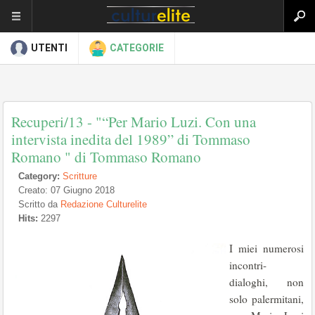
UTENTI
CATEGORIE
Recuperi/13 - "“Per Mario Luzi. Con una
intervista inedita del 1989” di Tommaso
Romano " di Tommaso Romano
Category:
Scritture
Creato: 07 Giugno 2018
Scritto da
Redazione Culturelite
Hits:
2297
I miei numerosi
incontri-
dialoghi, non
solo palermitani,