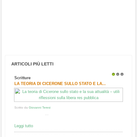
ARTICOLI PIÙ LETTI
Scritture
1
2
3
LA TEORIA DI CICERONE SULLO STATO E LA...
Scritto da
Giovanni Teresi
...
Leggi tutto