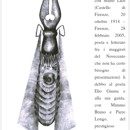
con Mario Luzi
(Castello di
Firenze, 20
ottobre 1914 –
Firenze, 28
febbraio 2005,
poeta e letterato
fra i maggiori
del Novecento
che non ha certo
bisogno di
presentazioni) li
debbo al poeta
Elio Giunta e
alla sua guida,
con Mimmo
Bruno e Piero
Longo, del
prestigioso