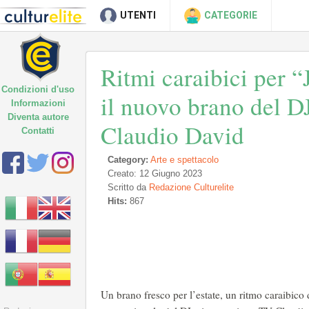
UTENTI
CATEGORIE
Ritmi caraibici per
Condizioni d'uso
il nuovo brano del DJ
Informazioni
Diventa autore
Claudio David
Contatti
Category:
Arte e spettacolo
Creato: 12 Giugno 2023
Scritto da
Redazione Culturelite
Hits:
867
Un brano fresco per l’estate, un ritmo caraibico