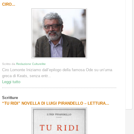
CIRO...
Scritto da
Redazione Culturelite
Ciro Lomonte Iniziamo dall’epilogo della famosa Ode su un’urna
greca di Keats, senza entr...
Leggi tutto
Scritture
“TU RIDI” NOVELLA DI LUIGI PIRANDELLO – LETTURA...