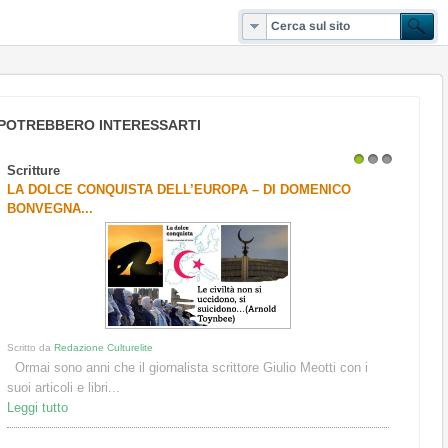
POTREBBERO INTERESSARTI
Scritture
1
2
3
LA DOLCE CONQUISTA DELL’EUROPA – DI DOMENICO
BONVEGNA...
Scritto da
Redazione Culturelite
Ormai sono anni che il giornalista scrittore Giulio Meotti con i
suoi articoli e libri...
Leggi tutto