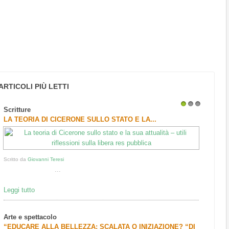
ARTICOLI PIÙ LETTI
Scritture
1
2
3
LA TEORIA DI CICERONE SULLO STATO E LA...
Scritto da
Giovanni Teresi
...
Leggi tutto
Arte e spettacolo
“EDUCARE ALLA BELLEZZA: SCALATA O INIZIAZIONE? “DI