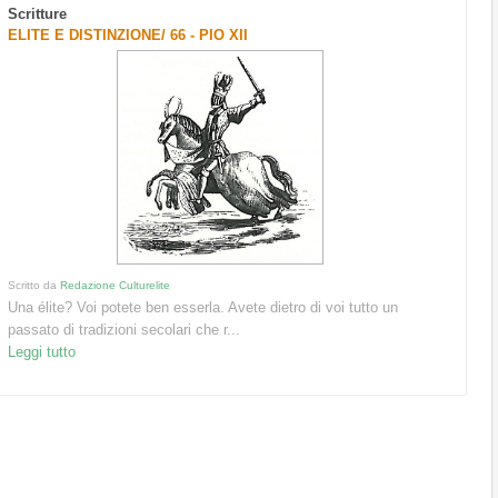
Scritture
ELITE E DISTINZIONE/ 66 - PIO XII
Scritto da
Redazione Culturelite
Una élite? Voi potete ben esserla. Avete dietro di voi tutto un
passato di tradizioni secolari che r...
Leggi tutto