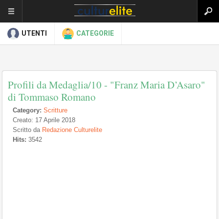
UTENTI
CATEGORIE
Profili da Medaglia/10 - "Franz Maria D’Asaro"
di Tommaso Romano
Category:
Scritture
Creato: 17 Aprile 2018
Scritto da
Redazione Culturelite
Hits:
3542