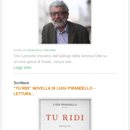
Scritto da
Redazione Culturelite
Ciro Lomonte Iniziamo dall’epilogo della famosa Ode su
un’urna greca di Keats, senza entr...
Leggi tutto
Scritture
“TU RIDI” NOVELLA DI LUIGI PIRANDELLO –
LETTURA...