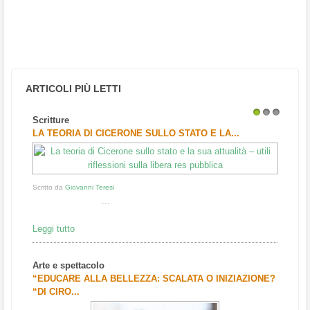
ARTICOLI PIÙ LETTI
Scritture
1
2
3
LA TEORIA DI CICERONE SULLO STATO E LA...
Scritto da
Giovanni Teresi
...
Leggi tutto
Arte e spettacolo
“EDUCARE ALLA BELLEZZA: SCALATA O INIZIAZIONE?
“DI CIRO...