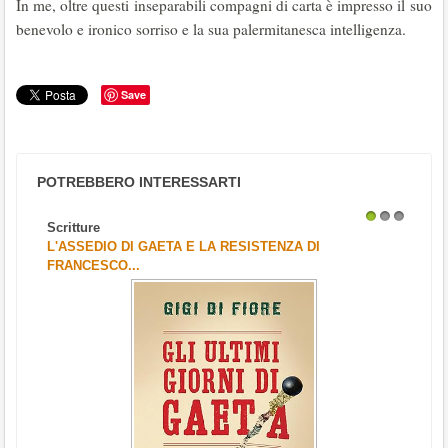
In me, oltre questi inseparabili compagni di carta è impresso il suo
benevolo e ironico sorriso e la sua palermitanesca intelligenza.
Save
POTREBBERO INTERESSARTI
Scritture
1
2
3
L'ASSEDIO DI GAETA E LA RESISTENZA DI
FRANCESCO...