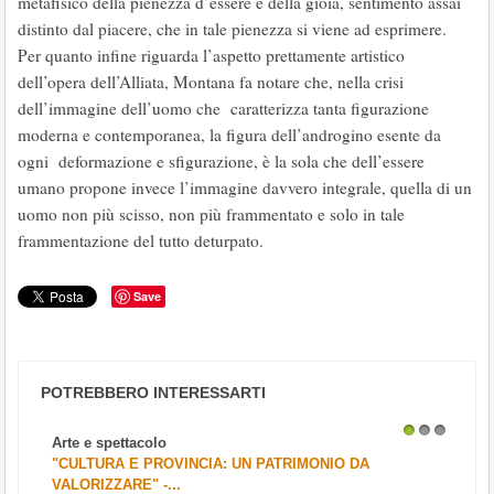
metafisico della pienezza d’essere e della gioia, sentimento assai
distinto dal piacere, che in tale pienezza si viene ad esprimere.
Per quanto infine riguarda l’aspetto prettamente artistico
dell’opera dell’Alliata, Montana fa notare che, nella crisi
dell’immagine dell’uomo che caratterizza tanta figurazione
moderna e contemporanea, la figura dell’androgino esente da
ogni deformazione e sfigurazione, è la sola che dell’essere
umano propone invece l’immagine davvero integrale, quella di un
uomo non più scisso, non più frammentato e solo in tale
frammentazione del tutto deturpato.
Save
POTREBBERO INTERESSARTI
Arte e spettacolo
1
2
3
"CULTURA E PROVINCIA: UN PATRIMONIO DA
VALORIZZARE" -...