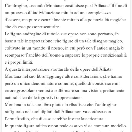
L’androgino, secondo Montana, costituisce per l’Alliata sì il fine di
un processo di individuazione mirato ad una completezza
d’essere, ma pure essenzialmente mirato alle potenzialità magiche
che da essa possono scaturire.
Le figure androgine di tutte le sue opere non sono pertanto, in
base a tale interpretazione, che figure di un tale disegno magico,
coltivato in un mondo, il nostro, in cui però con l’antica magia è
scomparso l’anelito dell’uomo a superare le proprie condizionalità
e i propri limiti.
A questa interpretazione strutturale delle opere dell’Alliata,
Montana nel suo libro aggiunge altre considerazioni, che hanno
però un unico denominatore comune, quello di considerare un
errore grossolano venirsi a soffermare su una visione prettamente
naturalistica delle figure ivi rappresentate.
Montana in tale suo libro piuttosto ribadisce che l’androgino
raffigurato nei suoi dipinti dall’Alliata non va confuso con
l’ermafrodito, che di esso sarebbe invece la caricatura.
In quanto figura mitica e non reale essa va vista come un modello