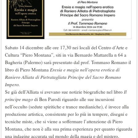
Sabato 14 dicembre alle ore 17,30 nei locali del Centro d’Arte e
Cultura “Piero Montana”, siti in via Bernardo Mattarella n 64 a
Bagheria (Palermo) sarà presentato dal prof. Tommaso Romano il
libro di Piero Montana
Eresia e magia nell’opera erotica di
Raniero Alliata di Pietratagliata Principe del Sacro Romano
Impero.
Se già dell’Alliata si avevano sue notizie biografiche nel libro
Il
principe mago
di Ben Parodi riguardo alle sue incursioni
nell’occulto (sedute spiritiche e trance medianiche), é invece alla
produzione artistica, consistente per lo più in tempere, disegni e
tecniche miste, che si viene a soffermare l’attenzione di Piero
Montana, che non è alla sua prima esperienza per quanto riguarda
una indagine accurata sul mondo della magia e del mistero,