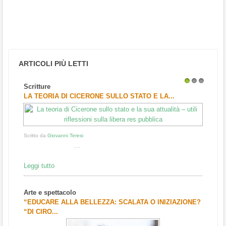
ARTICOLI PIÙ LETTI
Scritture
1
2
3
LA TEORIA DI CICERONE SULLO STATO E LA...
Scritto da
Giovanni Teresi
...
Leggi tutto
Arte e spettacolo
“EDUCARE ALLA BELLEZZA: SCALATA O INIZIAZIONE?
“DI CIRO...