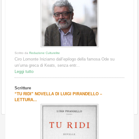
Scritto da
Redazione Culturelite
Ciro Lomonte Iniziamo dall’epilogo della famosa Ode su
un’urna greca di Keats, senza entr...
Leggi tutto
Scritture
“TU RIDI” NOVELLA DI LUIGI PIRANDELLO –
LETTURA...