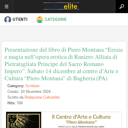
UTENTI
CATEGORIE
Presentazione del libro di Piero Montana “Eresia
e magia nell’opera erotica di Raniero Alliata di
Pietratagliata Principe del Sacro Romano
Impero”. Sabato 14 dicembre al centro d’Arte e
Cultura “Piero Montana” di Bagheria (PA)
Category:
Scritture
Creato: 10 Dicembre 2024
Scritto da
Redazione Culturelite
Hits:
769