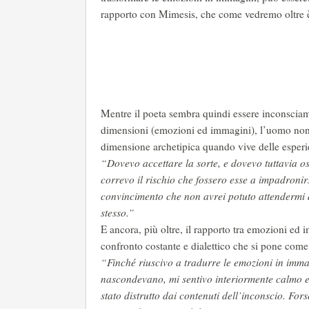
rapporto con Mimesis, che come vedremo oltre
Mentre il poeta sembra quindi essere inconsciamen
dimensioni (emozioni ed immagini), l’uomo non cr
dimensione archetipica quando vive delle esperi
“Dovevo accettare la sorte, e dovevo tuttavia o
correvo il rischio che fossero esse a impadronir
convincimento che non avrei potuto attendermi d
stesso.”
E ancora, più oltre, il rapporto tra emozioni ed
confronto costante e dialettico che si pone come
“Finché riuscivo a tradurre le emozioni in immag
nascondevano, mi sentivo interiormente calmo e r
stato distrutto dai contenuti dell’inconscio. For