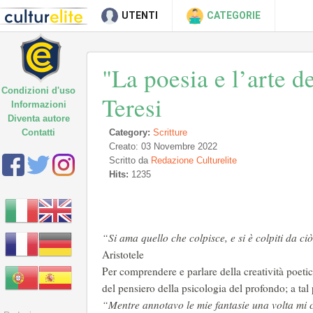
UTENTI
CATEGORIE
"La poesia e l’arte d
Condizioni d'uso
Teresi
Informazioni
Diventa autore
Contatti
Category:
Scritture
Creato: 03 Novembre 2022
Scritto da
Redazione Culturelite
Hits:
1235
“Si ama quello che colpisce, e si è colpiti da ci
Aristotele
Per comprendere e parlare della creatività poeti
del pensiero della psicologia del profondo; a tal
“Mentre annotavo le mie fantasie una volta mi 