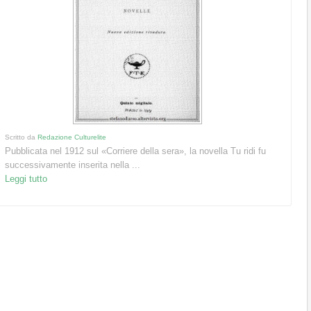
Scritto da
Redazione Culturelite
Pubblicata nel 1912 sul «Corriere della sera», la novella Tu ridi fu
successivamente inserita nella ...
Leggi tutto