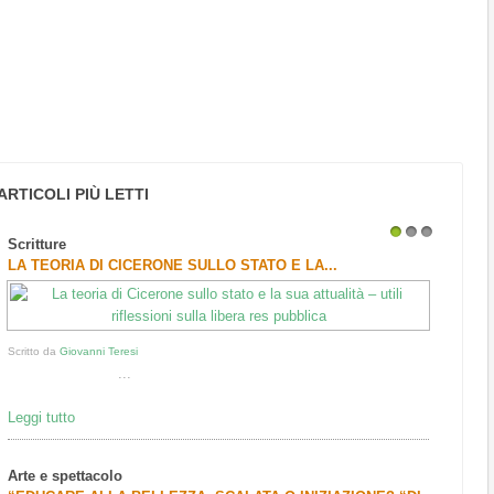
ARTICOLI PIÙ LETTI
Scritture
1
2
3
LA TEORIA DI CICERONE SULLO STATO E LA...
Scritto da
Giovanni Teresi
...
Leggi tutto
Arte e spettacolo