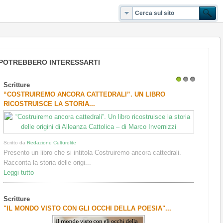
POTREBBERO INTERESSARTI
Scritture
1
2
3
“COSTRUIREMO ANCORA CATTEDRALI”. UN LIBRO
RICOSTRUISCE LA STORIA...
Scritto da
Redazione Culturelite
Presento un libro che si intitola Costruiremo ancora cattedrali.
Racconta la storia delle origi...
Leggi tutto
Scritture
"IL MONDO VISTO CON GLI OCCHI DELLA POESIA"...