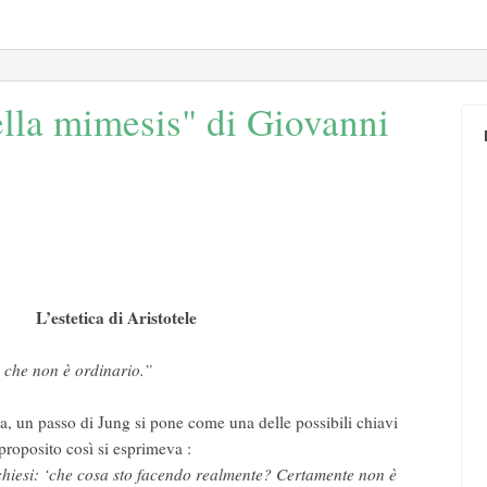
ella mimesis" di Giovanni
L’estetica di Aristotele
ò che non è ordinario.”
ca, un passo di Jung si pone come una delle possibili chiavi
 proposito così si esprimeva :
chiesi: ‘che cosa sto facendo realmente? Certamente non è