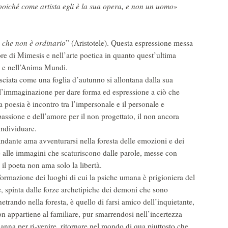
oiché come artista egli è la sua opera, e non un uomo
»
ò che non è ordinario
” (Aristotele). Questa espressione messa
ore di Mimesis e nell’arte poetica in quanto quest’ultima
i e nell’Anima Mundi.
 lasciata come una foglia d’autunno si allontana dalla sua
ll’immaginazione per dare forma ed espressione a ciò che
 poesia è incontro tra l’impersonale e il personale e
passione e dell’amore per il non progettato, il non ancora
individuare.
andante ama avventurarsi nella foresta delle emozioni e dei
o alle immagini che scaturiscono dalle parole, messe con
 il poeta non ama solo la libertà.
formazione dei luoghi di cui la psiche umana è prigioniera del
re, spinta dalle forze archetipiche dei demoni che sono
netrando nella foresta, è quello di farsi amico dell’inquietante,
non appartiene al familiare, pur smarrendosi nell’incertezza
rianna per ri-venire, ritornare nel mondo di qua piuttosto che