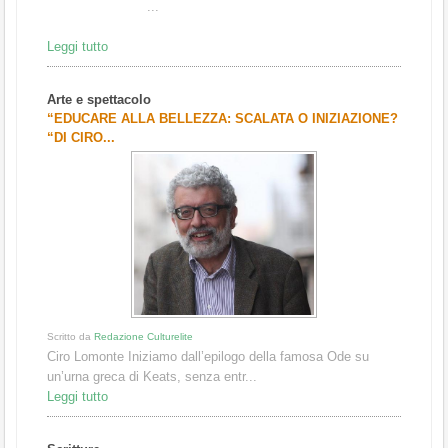
...
Leggi tutto
Arte e spettacolo
“EDUCARE ALLA BELLEZZA: SCALATA O INIZIAZIONE?
“DI CIRO...
Scritto da
Redazione Culturelite
Ciro Lomonte Iniziamo dall’epilogo della famosa Ode su
un’urna greca di Keats, senza entr...
Leggi tutto