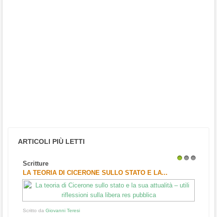
ARTICOLI PIÙ LETTI
Scritture
1
2
3
LA TEORIA DI CICERONE SULLO STATO E LA...
Scritto da
Giovanni Teresi