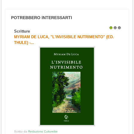
POTREBBERO INTERESSARTI
Scritture
1
2
3
MYRIAM DE LUCA, "L'INVISIBILE NUTRIMENTO" (ED.
THULE) -...
Scritto da
Redazione Culturelite