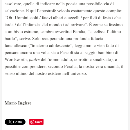
assolvere, quella di indicare nella poesia una possibile via di
salvazione. E qui l’apostrofe veicola esattamente questo compito:
“Oh! Uomini stolti / fatevi alberi e uccelli / per il dì di festa / che
tarda / dall’infanzia del mondo / ad arrivare”. È come se fossimo
a un bivio estremo, sembra avvertirci Peralta, “si eclissa l’ultimo
bardo”, scrive. Solo recuperando una profonda fiducia
fanciullesca: (“io eterno adolescente”, leggiamo, e vien fatto di
pensare ancora una volta sia a Pascoli sia al saggio bambino di
Wordsworth,
padre
dell’uomo adulto, corrotto e smaliziato), è
possibile comprendere, secondo Peralta, la nostra vera umanità, il
senso ultimo del nostro esistere nell’universo.
Mario Inglese
Save