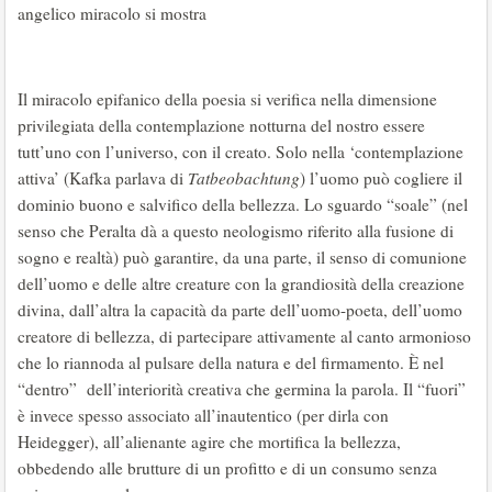
angelico miracolo si mostra
Il miracolo epifanico della poesia si verifica nella dimensione
privilegiata della contemplazione notturna del nostro essere
tutt’uno con l’universo, con il creato. Solo nella ‘contemplazione
attiva’ (Kafka parlava di
Tatbeobachtung
) l’uomo può cogliere il
dominio buono e salvifico della bellezza. Lo sguardo “soale” (nel
senso che Peralta dà a questo neologismo riferito alla fusione di
sogno e realtà) può garantire, da una parte, il senso di comunione
dell’uomo e delle altre creature con la grandiosità della creazione
divina, dall’altra la capacità da parte dell’uomo-poeta, dell’uomo
creatore di bellezza, di partecipare attivamente al canto armonioso
che lo riannoda al pulsare della natura e del firmamento. È nel
“dentro” dell’interiorità creativa che germina la parola. Il “fuori”
è invece spesso associato all’inautentico (per dirla con
Heidegger), all’alienante agire che mortifica la bellezza,
obbedendo alle brutture di un profitto e di un consumo senza