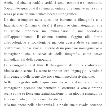
Anche nel cinema realtà e verità si sono scontrate e si scontrano.
Soprattutto quando è il cinema ad entrare direttamente nella storia
senza passare da una oculata ricerca storiografica.
Un dato esemplare nella questione inerente la filmografia e la
Inquisizione (Romana o altra) è il percorso cinematografico che
ha voluto imprimere un immaginario in una sociologia
dell’apprendimento. Il cinema sembra sfuggire alle forme
antropologiche e sociologiche ma con queste deve certamente
confrontarsi pur se vive all’interno di un processo immaginativo –
immaginario che si serve sia della fotografia, come scavo
immediato, sia della scenografia.
La scenografia fa il film. Il dialogare è dentro la costruzione
filmica delle scene. Le scene hanno un loro linguaggio. A volte è
il linguaggio delle scene che trova una immediata rivelazione.
Nella filmografia sulla Inquisizione la scena domina e diventa
immaginario scenico che permette di costruire la vera e propria
scena come se fosse una teatralizzazione in un gioco a rimando tra
la scena madre, il retroscena e la ribalta.
Alla fine anche nella filmografia è la ribalta che si rivolta cedendo