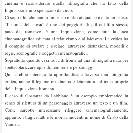
cinema e riconsiderare quella filmografia che ha fatto della
Inquisizione uno spettacolo da circo.
Ci sono film che hanno un senso e film ai quali si è dato un senso.
“Il nome della rosa” è uno dei peggiori film, il cui film stesso,
nato dal romanzo, è una Inquisizione, come tutta la linea
cinematografica educata al relativismo e al laicismo. La critica ha
il compito di svelare e rivelare, attraverso distinzioni, modelli e
regie, scenografie e soggetti cinematografici.
Soprattutto quando ci si trova di fronte ad una filmografia nata per
spettacolarizzare episodi, temperie e personaggi.
Qui sarebbe interessante approfondire, attraverso una fotografia
critica, anche il legame tra cinema e letteratura sul tema proprio
della Inquisizione Romana.
Il caso di Gostanza da Labbiano è un esempio emblematico in
senso di rilettura di un personaggio attraverso un testo e un film.
Come sarebbe interessante rileggere cinematograficamente,
appunto, i tragici fatti e le morti innocenti in nome di Cristo della
Vandea.