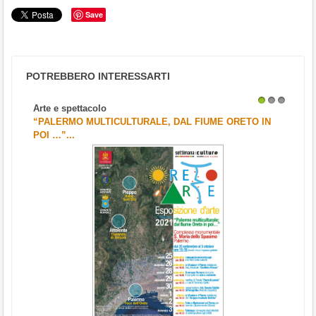
Save
POTREBBERO INTERESSARTI
Arte e spettacolo
1
2
3
“PALERMO MULTICULTURALE, DAL FIUME ORETO IN
POI …”...