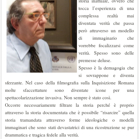
storia inattuale, ovvero che
tocca l’esperienza di una
complessa realtà mai
diventata verità che passa
però attraverso un modello
di immaginario che
vorrebbe focalizzarsi come
verità. Spesso sono delle
premesse deluse.
Spesso è la demagogia che
si sovrappone e diventa
sferzante. Nel caso della filmografia sulla Inquisizione Romana
molte sfaccettature sono diventate icone per una
spettacolarizzazione invasiva. Non sempre è stato così.
Occorre necessariamente filtrare la storia perché è proprio
attraverso la storia documentata che è possibile “risarcire” quella
storia tramandata attraverso forme ideologiche o modelli
immaginari che sono stati devastatrici di una ricostruzione se pur
drammatica e tragica fedele alla verità.