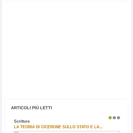
ARTICOLI PIÙ LETTI
Scritture
1
2
3
LA TEORIA DI CICERONE SULLO STATO E LA...