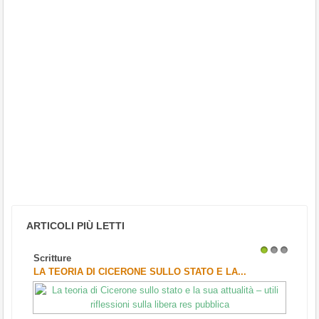
ARTICOLI PIÙ LETTI
Scritture
1
2
3
LA TEORIA DI CICERONE SULLO STATO E LA...