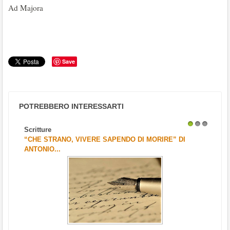
Ad Majora
Save
POTREBBERO INTERESSARTI
Scritture
1
2
3
“CHE STRANO, VIVERE SAPENDO DI MORIRE” DI
ANTONIO...