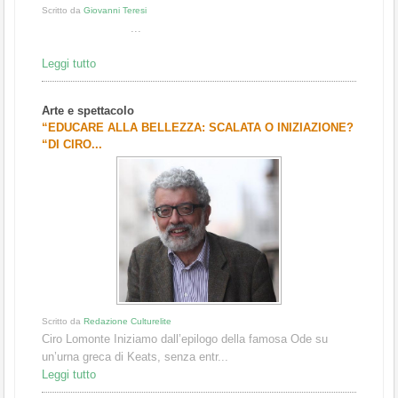
Scritto da
Giovanni Teresi
...
Leggi tutto
Arte e spettacolo
“EDUCARE ALLA BELLEZZA: SCALATA O INIZIAZIONE?
“DI CIRO...
Scritto da
Redazione Culturelite
Ciro Lomonte Iniziamo dall’epilogo della famosa Ode su
un’urna greca di Keats, senza entr...
Leggi tutto