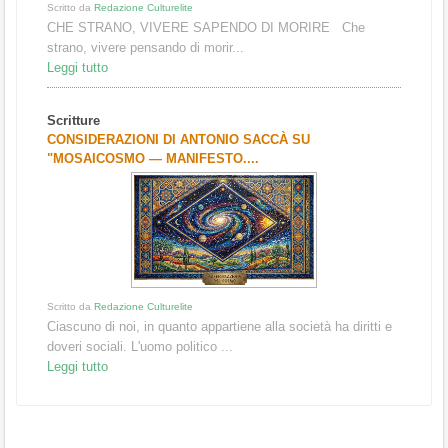
Scritto da
Redazione Culturelite
CHE STRANO, VIVERE SAPENDO DI MORIRE Che
strano, vivere pensando di morir...
Leggi tutto
Scritture
CONSIDERAZIONI DI ANTONIO SACCÀ SU
"MOSAICOSMO — MANIFESTO....
Scritto da
Redazione Culturelite
Ciascuno di noi, in quanto appartiene alla società ha diritti e
doveri sociali. L'uomo politico ...
Leggi tutto