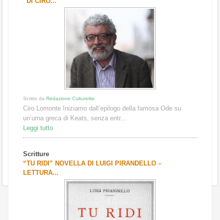
“DI CIRO...
Scritto da
Redazione Culturelite
Ciro Lomonte Iniziamo dall’epilogo della famosa Ode su
un’urna greca di Keats, senza entr...
Leggi tutto
Scritture
“TU RIDI” NOVELLA DI LUIGI PIRANDELLO –
LETTURA...