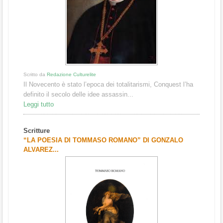
Scritto da
Redazione Culturelite
Il Novecento è stato l’epoca dei totalitarismi, Conquest l’ha
definito il secolo delle idee assassin...
Leggi tutto
Scritture
“LA POESIA DI TOMMASO ROMANO” DI GONZALO
ALVAREZ...