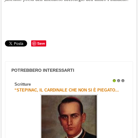
Save
POTREBBERO INTERESSARTI
Scritture
1
2
3
“STEPINAC, IL CARDINALE CHE NON SI È PIEGATO...