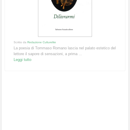
Scritto da
Redazione Culturelite
La poesia di Tommaso Romano lascia nel palato estetico del
lettore il sapore di sensazioni, a prima ...
Leggi tutto