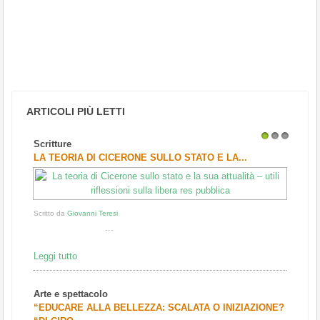
ARTICOLI PIÙ LETTI
Scritture
1
2
3
LA TEORIA DI CICERONE SULLO STATO E LA...
Scritto da
Giovanni Teresi
...
Leggi tutto
Arte e spettacolo
“EDUCARE ALLA BELLEZZA: SCALATA O INIZIAZIONE?