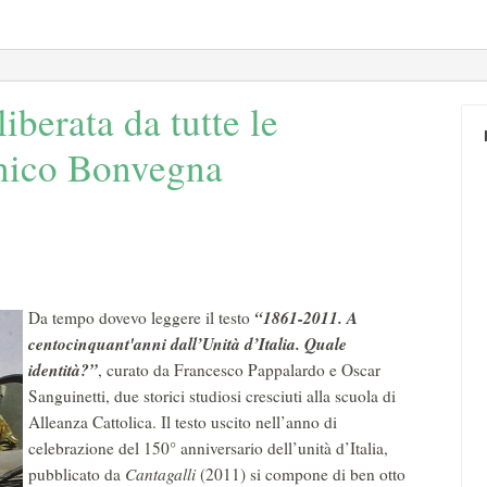
liberata da tutte le
nico Bonvegna
“1861-2011. A
Da tempo dovevo leggere il testo
centocinquant'anni dall’Unità d’Italia. Quale
identità?”
, curato da Francesco Pappalardo e Oscar
Sanguinetti, due storici studiosi cresciuti alla scuola di
Alleanza Cattolica. Il testo uscito nell’anno di
celebrazione del 150° anniversario dell’unità d’Italia,
pubblicato da
Cantagalli
(2011) si compone di ben otto