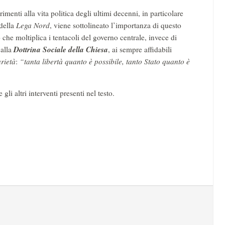
imenti alla vita politica degli ultimi decenni, in particolare
 della
Lega Nord
, viene sottolineato l’importanza di questo
che moltiplica i tentacoli del governo centrale, invece di
Dottrina Sociale della Chiesa
 alla
, ai sempre affidabili
arietà
:
“tanta libertà quanto è possibile, tanto Stato quanto è
i altri interventi presenti nel testo.