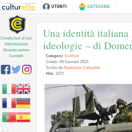
UTENTI
CATEGORIE
Una identità italiana 
Condizioni d'uso
ideologie – di Dome
Informazioni
Diventa autore
Contatti
Category:
Scritture
Creato: 09 Gennaio 2023
Scritto da
Redazione Culturelite
Hits:
1072