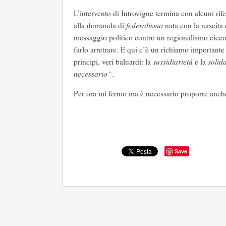
L’intervento di Introvigne termina con alcuni rifer
alla domanda di
federalismo
nata con la nascita
messaggio politico contro un regionalismo cieco 
farlo arretrare. E qui c’è un richiamo importante
principi, veri baluardi: la
sussidiarietà
e la
solid
necessario”
.
Per ora mi fermo ma è necessario proporre anche gl
Save