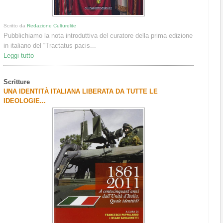
Scritto da
Redazione Culturelite
Pubblichiamo la nota introduttiva del curatore della prima edizione
in italiano del “Tractatus pacis...
Leggi tutto
Scritture
UNA IDENTITÀ ITALIANA LIBERATA DA TUTTE LE
IDEOLOGIE...