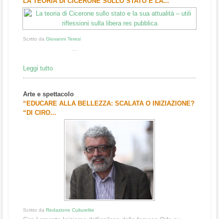
LA TEORIA DI CICERONE SULLO STATO E LA...
Scritto da
Giovanni Teresi
...
Leggi tutto
Arte e spettacolo
“EDUCARE ALLA BELLEZZA: SCALATA O INIZIAZIONE?
“DI CIRO...
Scritto da
Redazione Culturelite