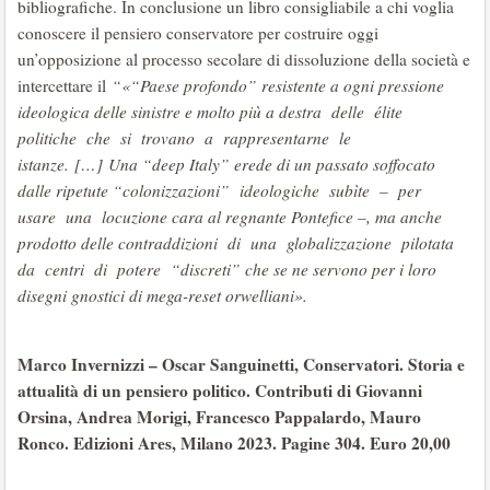
bibliografiche. In conclusione un libro consigliabile a chi voglia
conoscere il pensiero conservatore per costruire oggi
un’opposizione al processo secolare di dissoluzione della società e
intercettare il
“«“Paese profondo” resistente a ogni pressione
ideologica delle sinistre e molto più a destra delle élite
politiche che si trovano a rappresentarne le
istanze. […] Una “deep Italy” erede di un passato soffocato
dalle ripetute “colonizzazioni” ideologiche subìte – per
usare una locuzione cara al regnante Pontefice –, ma anche
prodotto delle contraddizioni di una globalizzazione pilotata
da centri di potere “discreti” che se ne servono per i loro
disegni gnostici di mega-reset orwelliani».
Marco Invernizzi – Oscar Sanguinetti, Conservatori. Storia e
attualità di un pensiero politico. Contributi di Giovanni
Orsina, Andrea Morigi, Francesco Pappalardo, Mauro
Ronco. Edizioni Ares, Milano 2023. Pagine 304. Euro 20,00