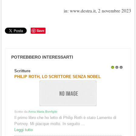
in: www.destra.it, 2 novembre 2023
Save
POTREBBERO INTERESSARTI
Scritture
1
2
3
PHILIP ROTH, LO SCRITTORE SENZA NOBEL
Scritto da
Anna Maria Bonfiglio
Il primo libro che ho letto di Philip Roth è stato Lamento di
Portnoy. Mi piacque molto. In seguito ...
Leggi tutto