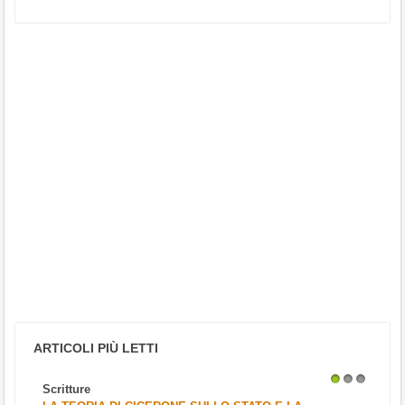
ARTICOLI PIÙ LETTI
Scritture
1
2
3