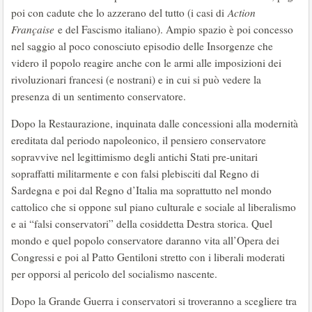
poi con cadute che lo azzerano del tutto (i casi di
Action
Française
e del Fascismo italiano). Ampio spazio è poi concesso
nel saggio al poco conosciuto episodio delle Insorgenze che
videro il popolo reagire anche con le armi alle imposizioni dei
rivoluzionari francesi (e nostrani) e in cui si può vedere la
presenza di un sentimento conservatore.
Dopo la Restaurazione, inquinata dalle concessioni alla modernità
ereditata dal periodo napoleonico, il pensiero conservatore
sopravvive nel legittimismo degli antichi Stati pre-unitari
sopraffatti militarmente e con falsi plebisciti dal Regno di
Sardegna e poi dal Regno d’Italia ma soprattutto nel mondo
cattolico che si oppone sul piano culturale e sociale al liberalismo
e ai “falsi conservatori” della cosiddetta Destra storica. Quel
mondo e quel popolo conservatore daranno vita all’Opera dei
Congressi e poi al Patto Gentiloni stretto con i liberali moderati
per opporsi al pericolo del socialismo nascente.
Dopo la Grande Guerra i conservatori si troveranno a scegliere tra