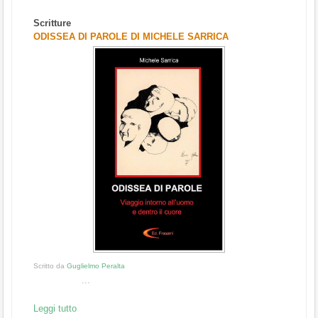
Scritture
ODISSEA DI PAROLE DI MICHELE SARRICA
Scritto da
Guglielmo Peralta
...
Leggi tutto