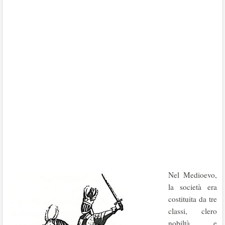
Nel Medioevo,
la società era
costituita da tre
classi, clero
nobiltà e