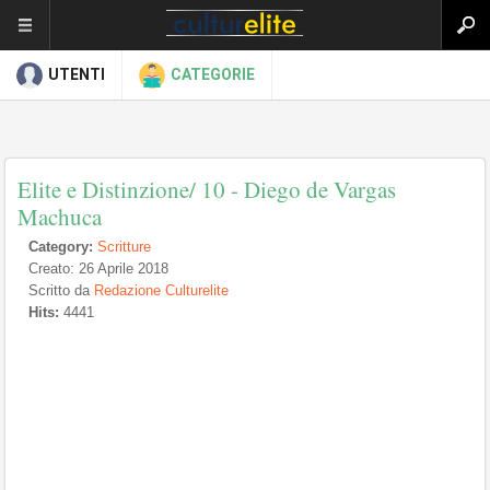
UTENTI
CATEGORIE
Elite e Distinzione/ 10 - Diego de Vargas
Machuca
Category:
Scritture
Creato: 26 Aprile 2018
Scritto da
Redazione Culturelite
Hits:
4441