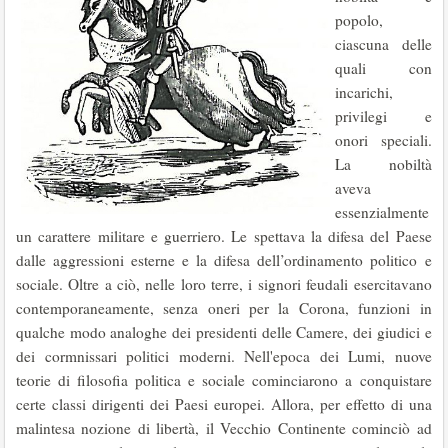
popolo,
ciascuna delle
quali con
incarichi,
privilegi e
onori speciali.
La nobiltà
aveva
essenzialmente
un carattere militare e guerriero. Le spettava la difesa del Paese
dalle aggressioni esterne e la difesa dell’ordinamento politico e
sociale. Oltre a ciò, nelle loro terre, i signori feudali esercitavano
contemporaneamente, senza oneri per la Corona, funzioni in
qualche modo analoghe dei presidenti delle Camere, dei giudici e
dei cormnissari politici moderni. Nell'epoca dei Lumi, nuove
teorie di ﬁlosoﬁa politica e sociale cominciarono a conquistare
certe classi dirigenti dei Paesi europei. Allora, per effetto di una
malintesa nozione di libertà, il Vecchio Continente cominciò ad