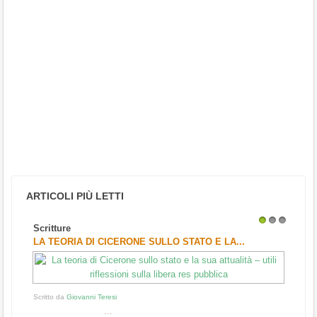
ARTICOLI PIÙ LETTI
Scritture
1
2
3
LA TEORIA DI CICERONE SULLO STATO E LA...
Scritto da
Giovanni Teresi
...