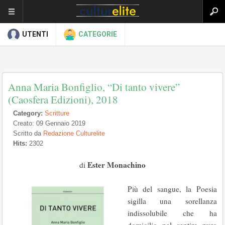
UTENTI
CATEGORIE
Anna Maria Bonfiglio, “Di tanto vivere”
(Caosfera Edizioni), 2018
Category:
Scritture
Creato: 09 Gennaio 2019
Scritto da
Redazione Culturelite
Hits:
2302
Ester Monachino
di
Più del sangue, la Poesia
sigilla una sorellanza
indissolubile che ha