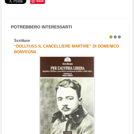
Save
POTREBBERO INTERESSARTI
Scritture
1
2
3
“DOLLFUSS IL CANCELLIERE MARTIRE” DI DOMENICO
BONVEGNA