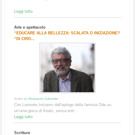
Leggi tutto
Arte e spettacolo
“EDUCARE ALLA BELLEZZA: SCALATA O INIZIAZIONE?
“DI CIRO...
Scritto da
Redazione Culturelite
Ciro Lomonte Iniziamo dall’epilogo della famosa Ode su
un’urna greca di Keats, senza entr...
Leggi tutto
Scritture