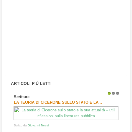
ARTICOLI PIÙ LETTI
Scritture
1
2
3
LA TEORIA DI CICERONE SULLO STATO E LA...
Scritto da
Giovanni Teresi
...