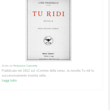
Scritto da
Redazione Culturelite
Pubblicata nel 1912 sul «Corriere della sera», la novella Tu ridi fu
successivamente inserita nella ...
Leggi tutto