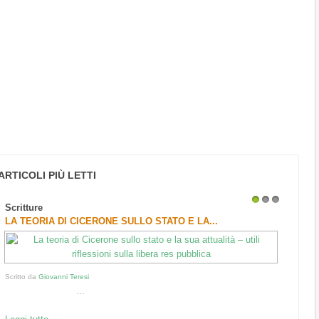
ARTICOLI PIÙ LETTI
Scritture
1
2
3
LA TEORIA DI CICERONE SULLO STATO E LA...
Scritto da
Giovanni Teresi
...