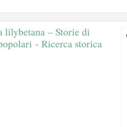
a lilybetana – Storie di
 popolari - Ricerca storica