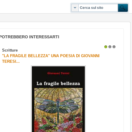
POTREBBERO INTERESSARTI
Scritture
1
2
3
"LA FRAGILE BELLEZZA" UNA POESIA DI GIOVANNI
TERESI...