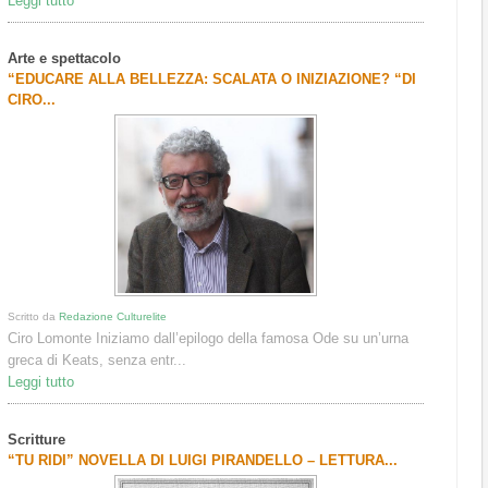
Leggi tutto
Arte e spettacolo
“EDUCARE ALLA BELLEZZA: SCALATA O INIZIAZIONE? “DI
CIRO...
Scritto da
Redazione Culturelite
Ciro Lomonte Iniziamo dall’epilogo della famosa Ode su un’urna
greca di Keats, senza entr...
Leggi tutto
Scritture
“TU RIDI” NOVELLA DI LUIGI PIRANDELLO – LETTURA...