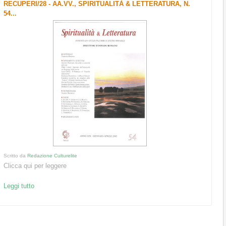
RECUPERI/28 - AA.VV., SPIRITUALITÀ & LETTERATURA, N.
54...
Scritto da
Redazione Culturelite
Clicca qui per leggere
Leggi tutto