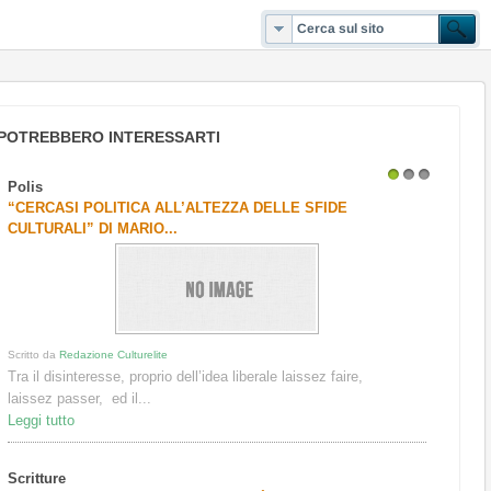
POTREBBERO INTERESSARTI
Polis
1
2
3
“CERCASI POLITICA ALL’ALTEZZA DELLE SFIDE
CULTURALI” DI MARIO...
Scritto da
Redazione Culturelite
Tra il disinteresse, proprio dell’idea liberale laissez faire,
laissez passer, ed il...
Leggi tutto
Scritture