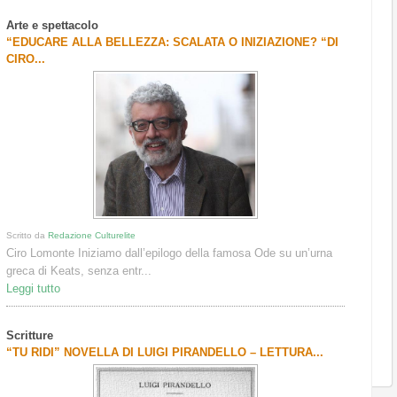
Arte e spettacolo
“EDUCARE ALLA BELLEZZA: SCALATA O INIZIAZIONE? “DI
CIRO...
Scritto da
Redazione Culturelite
Ciro Lomonte Iniziamo dall’epilogo della famosa Ode su un’urna
greca di Keats, senza entr...
Leggi tutto
Scritture
“TU RIDI” NOVELLA DI LUIGI PIRANDELLO – LETTURA...