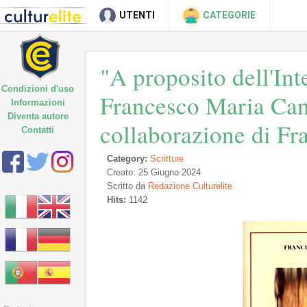
UTENTI
CATEGORIE
"A proposito dell'Inte
Condizioni d'uso
Francesco Maria Can
Informazioni
Diventa autore
collaborazione di Fr
Contatti
Category:
Scritture
Creato: 25 Giugno 2024
Scritto da
Redazione Culturelite
Hits:
1142