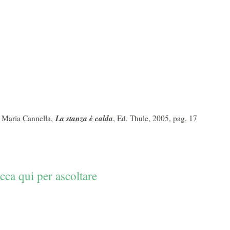
La stanza è calda
o Maria Cannella,
, Ed. Thule, 2005, pag. 17
icca qui per ascoltare