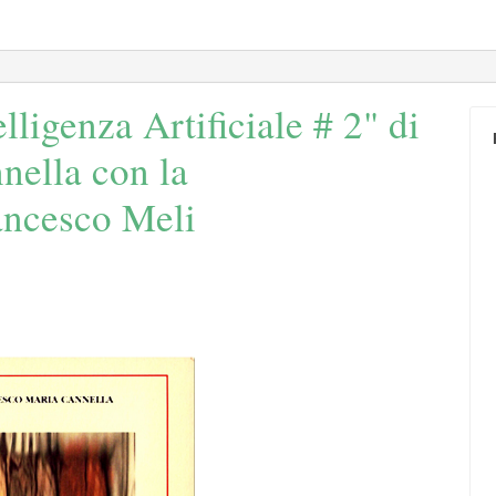
lligenza Artificiale # 2" di
nella con la
ancesco Meli