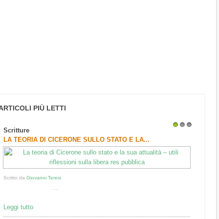
ARTICOLI PIÙ LETTI
Scritture
1
2
3
LA TEORIA DI CICERONE SULLO STATO E LA...
Scritto da
Giovanni Teresi
...
Leggi tutto