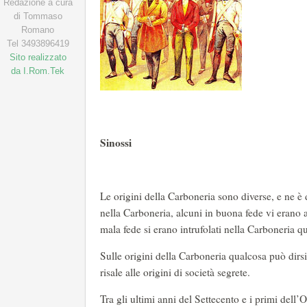
Redazione a cura
di Tommaso
Romano
Tel 3493896419
Sito realizzato
da I.Rom.Tek
Sinossi
Le origini della Carboneria sono diverse, e ne è 
nella Carboneria, alcuni in buona fede vi erano an
mala fede si erano intrufolati nella Carboneria q
Sulle origini della Carboneria qualcosa può dirs
risale alle origini di società segrete.
Tra gli ultimi anni del Settecento e i primi dell’