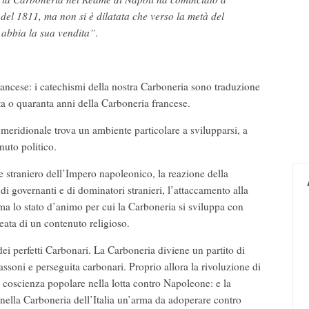
 del 1811, ma non si è dilatata che verso la metà del
abbia la sua vendita”.
rancese: i catechismi della nostra Carboneria sono traduzione
nta o quaranta anni della Carboneria francese.
a meridionale trova un ambiente particolare a svilupparsi, a
nuto politico.
e straniero dell’Impero napoleonico, la reazione della
di governanti e di dominatori stranieri, l’attaccamento alla
orma lo stato d’animo per cui la Carboneria si sviluppa con
meata di un contenuto religioso.
 dei perfetti Carbonari. La Carboneria diviene un partito di
soni e perseguita carbonari. Proprio allora la rivoluzione di
a coscienza popolare nella lotta contro Napoleone: e la
nella Carboneria dell’Italia un’arma da adoperare contro