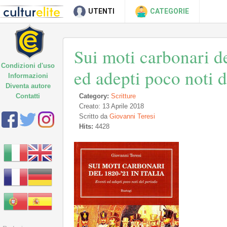
UTENTI
CATEGORIE
Sui moti carbonari de
Condizioni d'uso
ed adepti poco noti 
Informazioni
Diventa autore
Contatti
Category:
Scritture
Creato: 13 Aprile 2018
Scritto da
Giovanni Teresi
Hits:
4428