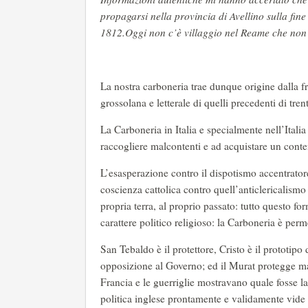
propagarsi nella provincia di Avellino sulla fine
1812.Oggi non c’è villaggio nel Reame che non 
La nostra carboneria trae dunque origine dalla f
grossolana e letterale di quelli precedenti di tre
La Carboneria in Italia e specialmente nell’Itali
raccogliere malcontenti e ad acquistare un conte
L’esasperazione contro il dispotismo accentrator
coscienza cattolica contro quell’anticlericalismo 
propria terra, al proprio passato: tutto questo f
carattere politico religioso: la Carboneria è per
San Tebaldo è il protettore, Cristo è il prototipo
opposizione al Governo; ed il Murat protegge mas
Francia e le guerriglie mostravano quale fosse l
politica inglese prontamente e validamente vide 