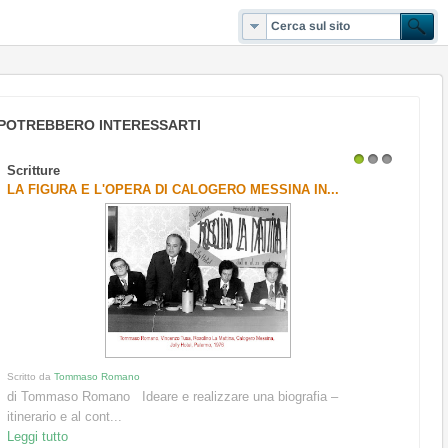
POTREBBERO INTERESSARTI
Scritture
1
2
3
LA FIGURA E L'OPERA DI CALOGERO MESSINA IN...
Scritto da
Tommaso Romano
di Tommaso Romano Ideare e realizzare una biografia –
itinerario e al cont...
Leggi tutto