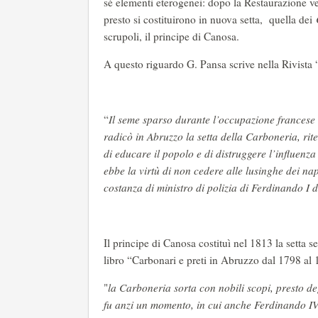
sé elementi eterogenei: dopo la Restaurazione vede 
presto si costituirono in nuova setta, quella dei
scrupoli, il principe di Canosa.
A questo riguardo G. Pansa scrive nella Rivista “
“
Il seme sparso durante l’occupazione francese
radicò in Abruzzo la setta della Carboneria, ri
di educare il popolo e di distruggere l’influenz
ebbe la virtù di non cedere alle lusinghe dei na
costanza di ministro di polizia di Ferdinando I 
Il principe di Canosa costituì nel 1813 la setta 
libro “Carbonari e preti in Abruzzo dal 1798 al 
"
la Carboneria sorta con nobili scopi, presto deg
fu anzi un momento, in cui anche Ferdinando IV