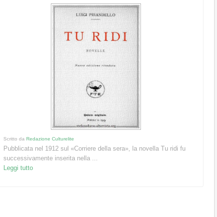
Scritto da
Redazione Culturelite
Pubblicata nel 1912 sul «Corriere della sera», la novella Tu ridi fu
successivamente inserita nella ...
Leggi tutto