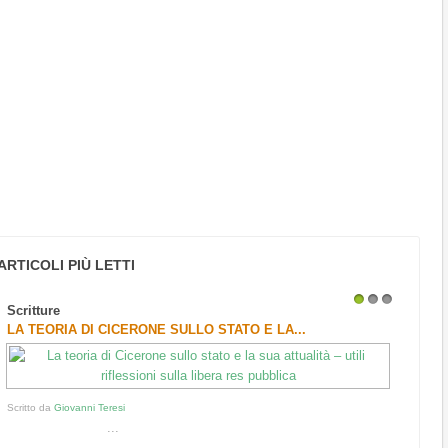
ARTICOLI PIÙ LETTI
Scritture
1
2
3
LA TEORIA DI CICERONE SULLO STATO E LA...
Scritto da
Giovanni Teresi
...