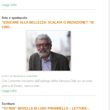
Leggi tutto
Arte e spettacolo
“EDUCARE ALLA BELLEZZA: SCALATA O INIZIAZIONE? “DI
CIRO...
Scritto da
Redazione Culturelite
Ciro Lomonte Iniziamo dall’epilogo della famosa Ode su un’urna
greca di Keats, senza entr...
Leggi tutto
Scritture
“TU RIDI” NOVELLA DI LUIGI PIRANDELLO – LETTURA...