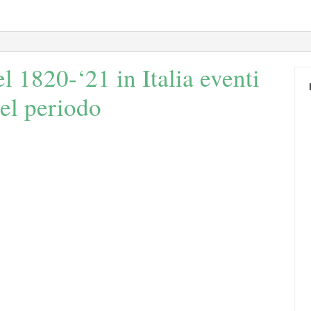
l 1820-‘21 in Italia eventi
del periodo