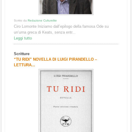
Scritto da
Redazione Culturelite
Ciro Lomonte Iniziamo dall’epilogo della famosa Ode su
un’urna greca di Keats, senza entr...
Leggi tutto
Scritture
“TU RIDI” NOVELLA DI LUIGI PIRANDELLO –
LETTURA...