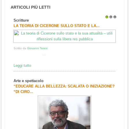
ARTICOLI PIÙ LETTI
Scritture
1
2
3
LA TEORIA DI CICERONE SULLO STATO E LA...
Scritto da
Giovanni Teresi
...
Leggi tutto
Arte e spettacolo
“EDUCARE ALLA BELLEZZA: SCALATA O INIZIAZIONE?
“DI CIRO...