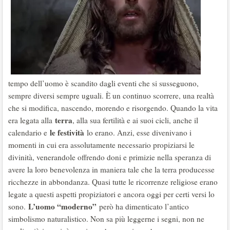
tempo dell’uomo è scandito dagli eventi che si susseguono,
sempre diversi sempre uguali. È un continuo scorrere, una realtà
che si modifica, nascendo, morendo e risorgendo. Quando la vita
terra
era legata alla
, alla sua fertilità e ai suoi cicli, anche il
le festività
calendario e
lo erano. Anzi, esse divenivano i
momenti in cui era assolutamente necessario propiziarsi le
divinità, venerandole offrendo doni e primizie nella speranza di
avere la loro benevolenza in maniera tale che la terra producesse
ricchezze in abbondanza. Quasi tutte le ricorrenze religiose erano
legate a questi aspetti propiziatori e ancora oggi per certi versi lo
L’uomo “moderno”
sono.
però ha dimenticato l’antico
simbolismo naturalistico. Non sa più leggerne i segni, non ne