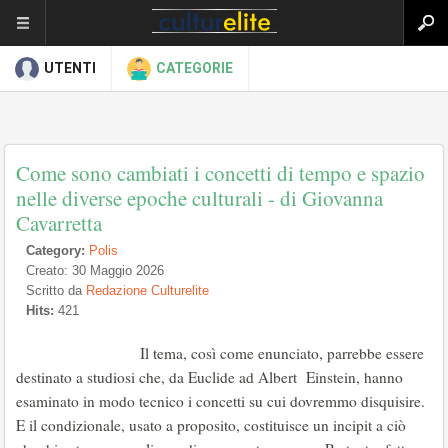
UTENTI
CATEGORIE
Come sono cambiati i concetti di tempo e spazio
nelle diverse epoche culturali - di Giovanna
Cavarretta
Category:
Polis
Creato: 30 Maggio 2026
Scritto da
Redazione Culturelite
Hits:
421
Il tema, così come enunciato, parrebbe essere
destinato a studiosi che, da Euclide ad Albert Einstein, hanno
esaminato in modo tecnico i concetti su cui dovremmo disquisire.
E il condizionale, usato a proposito, costituisce un incipit a ciò