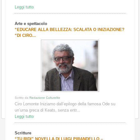
Leggi tutto
Arte e spettacolo
“EDUCARE ALLA BELLEZZA: SCALATA O INIZIAZIONE?
“DI CIRO...
Scritto da
Redazione Culturelite
Ciro Lomonte Iniziamo dall’epilogo della famosa Ode su
un’urna greca di Keats, senza entr...
Leggi tutto
Scritture
“TU RIDI” NOVELLA DI LUIGI PIRANDELLO –