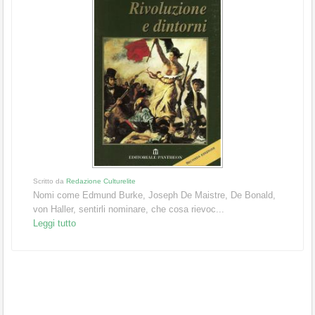
Scritto da
Redazione Culturelite
Nomi come Edmund Burke, Joseph De Maistre, De Bonald,
von Haller, sentirli nominare, che cosa rievoc...
Leggi tutto