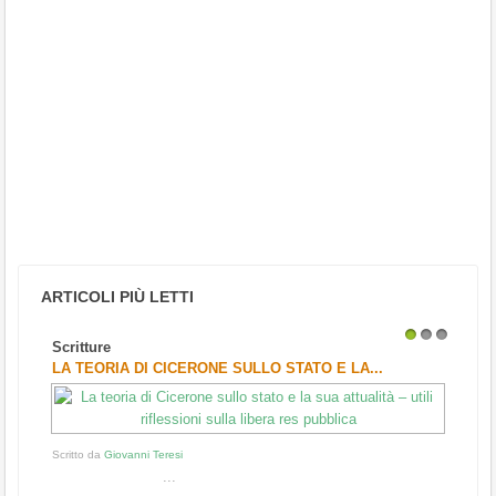
ARTICOLI PIÙ LETTI
Scritture
1
2
3
LA TEORIA DI CICERONE SULLO STATO E LA...
Scritto da
Giovanni Teresi
...