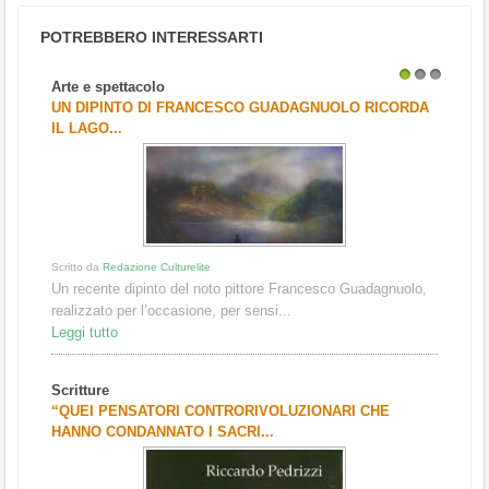
POTREBBERO INTERESSARTI
Arte e spettacolo
1
2
3
UN DIPINTO DI FRANCESCO GUADAGNUOLO RICORDA
IL LAGO...
Scritto da
Redazione Culturelite
Un recente dipinto del noto pittore Francesco Guadagnuolo,
realizzato per l’occasione, per sensi...
Leggi tutto
Scritture
“QUEI PENSATORI CONTRORIVOLUZIONARI CHE
HANNO CONDANNATO I SACRI...