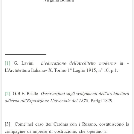
[1]
G. Lavini
L’educazione dell’Architetto moderno
in «
L’Architettura Italiana» X, Torino 1° Luglio 1915, n° 10, p.1.
[2]
G.B.F. Basile
Osservazioni sugli svolgimenti
dell’architettura
odierna all’Esposizione Universale del 1878
, Parigi 1879.
[3] Come nel caso dei Caronia con i Rosano, costituiscono la
compagine di imprese di costruzione, che operano a