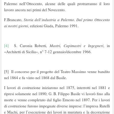
Palermo nell’Ottocento, alcune delle quali protrarranno il loro
lavoro ancora nei primi del Novecento.
F.Brancato,
Storia dell’industria a Palermo. Dal primo Ottocento
ai nostri giorni
, edizioni Giada, Palermo 1991.
[4]
S. Caronia Roberti,
Mastri, Capimastri e Ingegneri
, in
«Architetti di Sicilia», n° 7-12 gennaio/dicembre 1966.
[5] Il concorso per il progetto del Teatro Massimo venne bandito
nel 1864 e fu vinto nel 1868 dal Basile.
I lavori di costruzione iniziarono nel 1875, interrotti nel 1881 e
ripresi solamente nel 1890; G. B. Filippo Basile vi lavorò fino alla
morte e venne completato dal figlio Ernesto nel 1897. Per i lavori
di costruzione furono impegnate diverse imprese: l’impresa Rutelli
e Machi, per l’esecuzione dei lavori in muratura e la decorazione