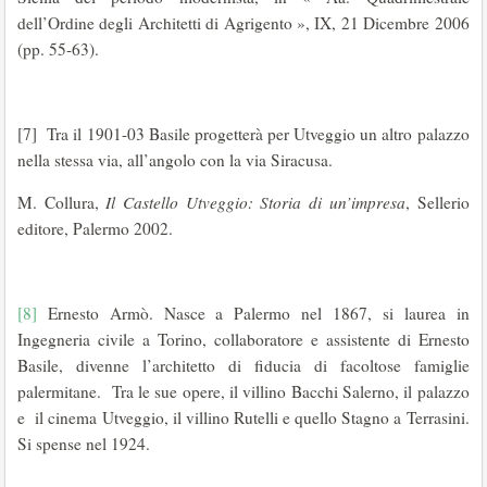
dell’Ordine degli Architetti di Agrigento », IX, 21 Dicembre 2006
(pp. 55-63).
[7] Tra il 1901-03 Basile progetterà per Utveggio un altro palazzo
nella stessa via, all’angolo con la via Siracusa.
M. Collura,
Il Castello Utveggio: Storia di un’impresa
, Sellerio
editore, Palermo 2002.
[8]
Ernesto Armò. Nasce a Palermo nel 1867, si laurea in
Ingegneria civile a Torino, collaboratore e assistente di Ernesto
Basile, divenne l’architetto di fiducia di facoltose famiglie
palermitane. Tra le sue opere, il villino Bacchi Salerno, il palazzo
e il cinema Utveggio, il villino Rutelli e quello Stagno a Terrasini.
Si spense nel 1924.