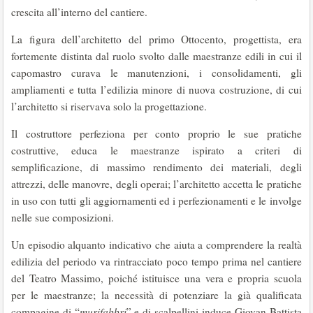
crescita all’interno del cantiere.
La figura dell’architetto del primo Ottocento, progettista, era
fortemente distinta dal ruolo svolto dalle maestranze edili in cui il
capomastro curava le manutenzioni, i consolidamenti, gli
ampliamenti e tutta l’edilizia minore di nuova costruzione, di cui
l’architetto si riservava solo la progettazione.
Il costruttore perfeziona per conto proprio le sue pratiche
costruttive, educa le maestranze ispirato a criteri di
semplificazione, di massimo rendimento dei materiali, degli
attrezzi, delle manovre, degli operai; l’architetto accetta le pratiche
in uso con tutti gli aggiornamenti ed i perfezionamenti e le involge
nelle sue composizioni.
Un episodio alquanto indicativo che aiuta a comprendere la realtà
edilizia del periodo va rintracciato poco tempo prima nel cantiere
del Teatro Massimo, poiché istituisce una vera e propria scuola
per le maestranze; la necessità di potenziare la già qualificata
compagine di “
murifabbri
” e di scalpellini induce Giovan Battista