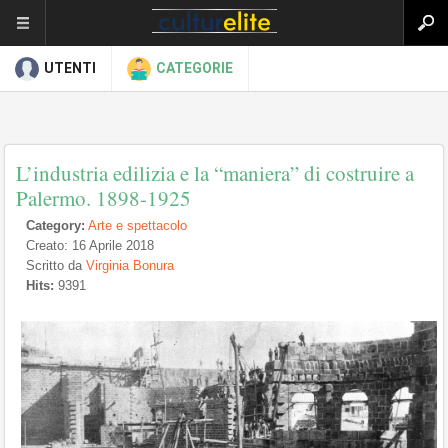
UTENTI
CATEGORIE
L’industria edilizia e la “maniera” di costruire a
Palermo. 1898-1925
Category:
Arte e spettacolo
Creato: 16 Aprile 2018
Scritto da
Virginia Bonura
Hits:
9391