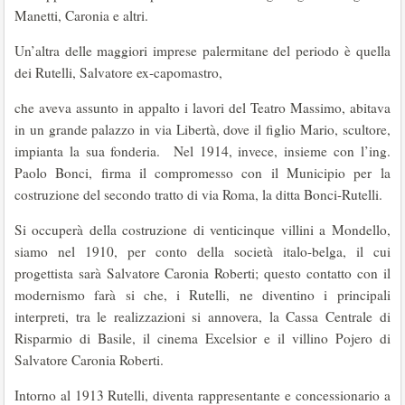
Manetti, Caronia e altri.
Un’altra delle maggiori imprese palermitane del periodo è quella
dei Rutelli, Salvatore ex-capomastro,
che aveva assunto in appalto i lavori del Teatro Massimo, abitava
in un grande palazzo in via Libertà, dove il figlio Mario, scultore,
impianta la sua fonderia. Nel 1914, invece, insieme con l’ing.
Paolo Bonci, firma il compromesso con il Municipio per la
costruzione del secondo tratto di via Roma, la ditta Bonci-Rutelli.
Si occuperà della costruzione di venticinque villini a Mondello,
siamo nel 1910, per conto della società italo-belga, il cui
progettista sarà Salvatore Caronia Roberti; questo contatto con il
modernismo farà si che, i Rutelli, ne diventino i principali
interpreti, tra le realizzazioni si annovera, la Cassa Centrale di
Risparmio di Basile, il cinema Excelsior e il villino Pojero di
Salvatore Caronia Roberti.
Intorno al 1913 Rutelli, diventa rappresentante e concessionario a