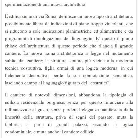
sperimentazione di una nuova architettura.
L’edificazione di via Roma, definisce un nuovo tipo di architettura,
possibilmente libera da indicazioni di piano troppo vincolanti, che
si riducono a sole indicazioni planimetriche ed altimetriche e da
programmi di omologazione del linguaggio. E’ questo il punto
chiave dell’architettura di questo periodo che rilancia il grande
cantiere. La nuova trama architettonica si legge nel mutamento
subito dal cantiere; la struttura sempre più vicina alla moderna
tecnica costruttiva, figlia ormai di una logica moderna, in cui
l’elemento decorativo perde la sua connotazione semantica,
lasciando campo al linguaggio figurato del “costruito”.
Il cantiere di notevoli dimensioni, abbandona la tipologia di
edilizia residenziale borghese, senza per questo rinunciare alla
raffinatezza e al gusto, senza perdere l’eleganza manifestata dalla
linearità della struttura, priva di segni del passato; muta la
fabbrica, si parla di grandi palazzi, secondo la logica
condominiale, e muta anche il cantiere edilizio.