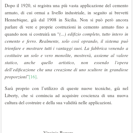
Dopo il 1920, si registra una più vasta applicazione del cemento
armato, di cui ormai a livello industriale, in seguito ai brevetti
Hennebique, già dal 1908 in Sicilia. Non si può però ancora
parlare di vere e proprie costruzioni in cemento armato fino a
quando non si costruirà un “
(...) edifizio completo, tutto intero in
cemento e
ferro. Realmente, solo così oprando, il sistema può
trionfare e mostrare tutti i vantaggi suoi. La fabbrica venendo
a
costituire un solo e vero monolite, mostrerà,
assieme al valore
statico, anche quello artistico, non essendo l’opera
dell’edificazione che una creazione di uno scultore in grandiose
proporzioni
”
[16]
.
Sarà proprio con l’utilizzo di queste nuove tecniche, già nel
Liberty, che si comincia ad acquisire coscienza di una nuova
cultura del costruire e della sua validità nelle applicazioni.
Virginia Bonura