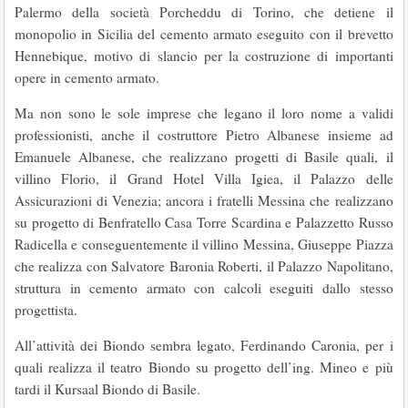
Palermo della società Porcheddu di Torino, che detiene il
monopolio in Sicilia del cemento armato eseguito con il brevetto
Hennebique, motivo di slancio per la costruzione di importanti
opere in cemento armato.
Ma non sono le sole imprese che legano il loro nome a validi
professionisti, anche il costruttore Pietro Albanese insieme ad
Emanuele Albanese, che realizzano progetti di Basile quali, il
villino Florio, il Grand Hotel Villa Igiea, il Palazzo delle
Assicurazioni di Venezia; ancora i fratelli Messina che realizzano
su progetto di Benfratello Casa Torre Scardina e Palazzetto Russo
Radicella e conseguentemente il villino Messina, Giuseppe Piazza
che realizza con Salvatore Baronia Roberti, il Palazzo Napolitano,
struttura in cemento armato con calcoli eseguiti dallo stesso
progettista.
All’attività dei Biondo sembra legato, Ferdinando Caronia, per i
quali realizza il teatro Biondo su progetto dell’ing. Mineo e più
tardi il Kursaal Biondo di Basile.