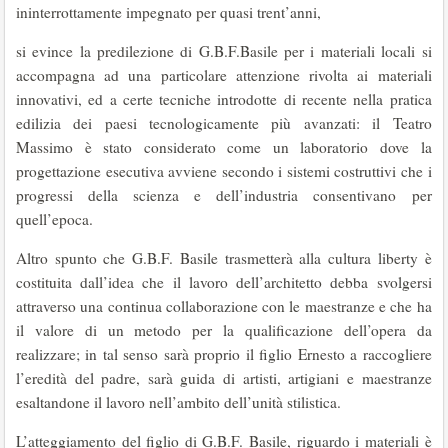
ininterrottamente impegnato per quasi trent’anni,
si evince la predilezione di G.B.F.Basile per i materiali locali si
accompagna ad una particolare attenzione rivolta ai materiali
innovativi, ed a certe tecniche introdotte di recente nella pratica
edilizia dei paesi tecnologicamente più avanzati: il Teatro
Massimo è stato considerato come un laboratorio dove la
progettazione esecutiva avviene secondo i sistemi costruttivi che i
progressi della scienza e dell’industria consentivano per
quell’epoca.
Altro spunto che G.B.F. Basile trasmetterà alla cultura liberty è
costituita dall’idea che il lavoro dell’architetto debba svolgersi
attraverso una continua collaborazione con le maestranze e che ha
il valore di un metodo per la qualificazione dell’opera da
realizzare; in tal senso sarà proprio il figlio Ernesto a raccogliere
l’eredità del padre, sarà guida di artisti, artigiani e maestranze
esaltandone il lavoro nell’ambito dell’unità stilistica.
L’atteggiamento del figlio di G.B.F. Basile, riguardo i materiali è