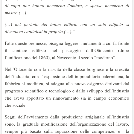
di capo non hanno nemmeno l’ombra, e spesso nemmeno di
mastro.(…).
(…) nel periodo del boom edilizio con un solo edificio si
diventava capitalisti in proprio,(…).”
Fatte queste premesse, bisogna leggere mutamenti a cui fa fronte
il cantiere edilizio nel passaggio dall’Ottocento (dopo
l’unificazione del 1860), al Novecento il secolo “moderno”.
Nell’Ottocento con la nascita della classe borghese e la crescita
dell’industria, con l’ espansione dell’imprenditoria palermitana, la
fabbrica si modifica, si adegua alle nuove esigenze derivanti dal
progresso scientifico e tecnologico e dallo sviluppo dell’industria
che aveva apportato un rinnovamento sia in campo economico
che sociale.
Segni dell’avviamento dalla produzione artigianale all’industria
sono, la graduale modificazione dell’organizzazione del lavoro,
sempre più basata sulla separazione delle competenze, e la