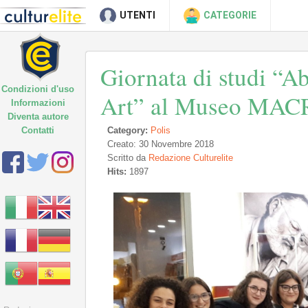
UTENTI
CATEGORIE
Giornata di studi “Abs
Condizioni d'uso
Art” al Museo MAC
Informazioni
Diventa autore
Contatti
Category:
Polis
Creato: 30 Novembre 2018
Scritto da
Redazione Culturelite
Hits:
1897