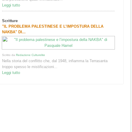
Leggi tutto
Scritture
"IL PROBLEMA PALESTINESE E L’IMPOSTURA DELLA
NAKBA" DI...
Scritto da
Redazione Culturelite
Nella storia del conflitto che, dal 1948, infiamma la Terrasanta
troppo spesso le mistificazioni...
Leggi tutto