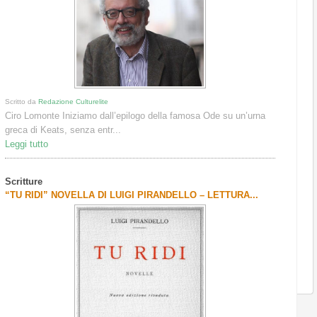
Scritto da
Redazione Culturelite
Ciro Lomonte Iniziamo dall’epilogo della famosa Ode su un’urna
greca di Keats, senza entr...
Leggi tutto
Scritture
“TU RIDI” NOVELLA DI LUIGI PIRANDELLO – LETTURA...