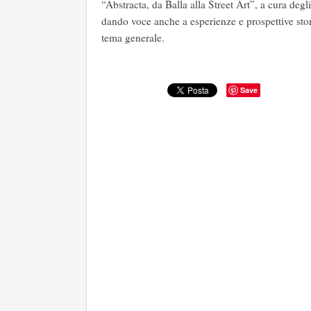
“Abstracta, da Balla alla Street Art”, a cura deg
dando voce anche a esperienze e prospettive storic
tema generale.
Save