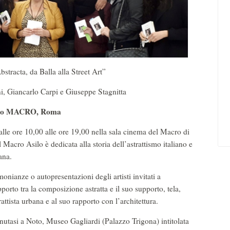
bstracta, da Balla alla Street Art”
ni, Giancarlo Carpi e Giuseppe Stagnitta
o MACRO, Roma
dalle ore 10,00 alle ore 19,00 nella sala cinema del Macro di
acro Asilo è dedicata alla storia dell’astrattismo italiano e
iana.
imonianze o autopresentazioni degli artisti invitati a
pporto tra la composizione astratta e il suo supporto, tela,
attista urbana e al suo rapporto con l’architettura.
nutasi a Noto, Museo Gagliardi (Palazzo Trigona) intitolata