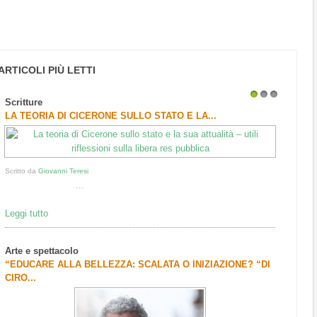
ARTICOLI PIÙ LETTI
Scritture
1
2
3
LA TEORIA DI CICERONE SULLO STATO E LA...
Scritto da
Giovanni Teresi
...
Leggi tutto
Arte e spettacolo
“EDUCARE ALLA BELLEZZA: SCALATA O INIZIAZIONE? “DI
CIRO...