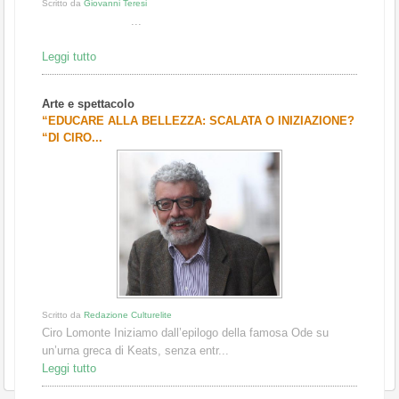
Scritto da
Giovanni Teresi
...
Leggi tutto
Arte e spettacolo
“EDUCARE ALLA BELLEZZA: SCALATA O INIZIAZIONE?
“DI CIRO...
Scritto da
Redazione Culturelite
Ciro Lomonte Iniziamo dall’epilogo della famosa Ode su
un’urna greca di Keats, senza entr...
Leggi tutto