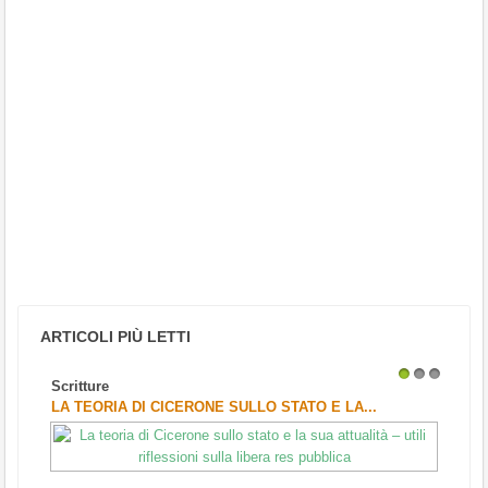
ARTICOLI PIÙ LETTI
Scritture
1
2
3
LA TEORIA DI CICERONE SULLO STATO E LA...