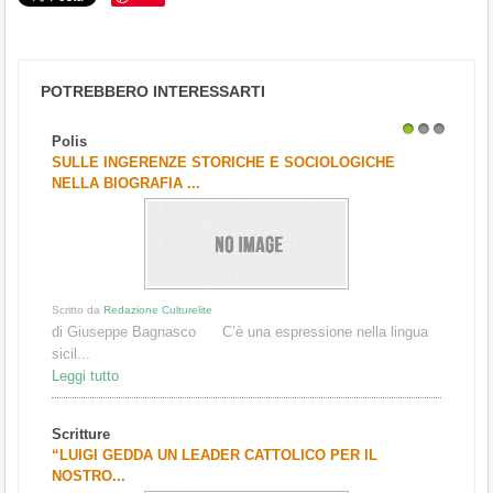
POTREBBERO INTERESSARTI
Polis
1
2
3
SULLE INGERENZE STORICHE E SOCIOLOGICHE
NELLA BIOGRAFIA ...
Scritto da
Redazione Culturelite
di Giuseppe Bagnasco C’è una espressione nella lingua
sicil...
Leggi tutto
Scritture
“LUIGI GEDDA UN LEADER CATTOLICO PER IL
NOSTRO...