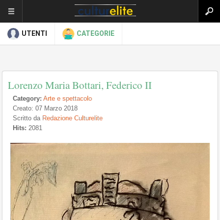
UTENTI
CATEGORIE
Lorenzo Maria Bottari, Federico II
Category:
Arte e spettacolo
Creato: 07 Marzo 2018
Scritto da
Redazione Culturelite
Hits:
2081