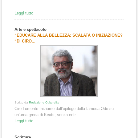
...
Leggi tutto
Arte e spettacolo
“EDUCARE ALLA BELLEZZA: SCALATA O INIZIAZIONE?
“DI CIRO...
Scritto da
Redazione Culturelite
Ciro Lomonte Iniziamo dall’epilogo della famosa Ode su
un’urna greca di Keats, senza entr...
Leggi tutto
Scritture