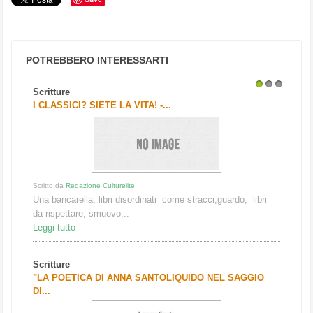
POTREBBERO INTERESSARTI
Scritture
1
2
3
I CLASSICI? SIETE LA VITA! -...
Scritto da
Redazione Culturelite
Una bancarella, libri disordinati come stracci,guardo, libri
da rispettare, smuovo...
Leggi tutto
Scritture
"LA POETICA DI ANNA SANTOLIQUIDO NEL SAGGIO
DI...