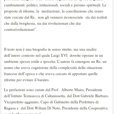
cambiamenti: politici, istituzionali, sociali e persino spirituali. Le
proposte di riforme, la mediazione, la conciliazione che erano
state cercate dal Re, non gli vennero riconosciute sia dai realisti
che dalla borghesia, sia dai rivoluzionari che dai
controrivoluzionari”.
Il testo non è una biografia in senso stretto, ma una analisi
dell’intero contesto nel quale Luigi XVI dovette operare in un
ambiente spesso ostile e ipocrita. L’autore fa emergere un Re, un
uomo che aveva cognizione della complessità della situazione
francese dell’epoca e che aveva cercato di apportare quelle
riforme per evitare il baratro.
Le prefazioni sono curate dal Prof . Alberto Maira, Presidente
dell’Istituto Testasecca di Caltanissetta, dal Dott Gabriele Barbaro,
Viceprefetto aggiunto, Capo di Gabinetto della Prefettura di
Ragusa e dal Dott Wiliam Di Noto, Presidente della Cooperativa