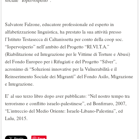
sociale “Iopervoiperio”.
Salvatore Falzone, educatore professionale ed esperto in
alfabetizzazione linguistica, ha prestato la sua attività presso
l’Istituto Testasecca di Caltanissetta per conto della coop soc.
“Iopervoiperio” nell’ambito del Progetto “RI.VI.T.A.”
(Riabilitazione ed Integrazione per le Vittime di Torture e Abusi)
del Fondo Europeo per i Rifugiati e del Progetto “Silver”,
acronimo di “Soluzioni innovative per la Vulnerabilità e il
Reinserimento Sociale dei Migranti” del Fondo Asilo, Migrazione
e Integrazione.
E’ al suo terzo libro dopo aver pubblicato: “Nel nostro tempo tra
terrorismo e conflitto israelo-palestinese”, ed Bonfirraro, 2007,
“L’intreccio del Medio Oriente: Israele-Libano-Palestina”, ed
Lulu, 2015.
Save