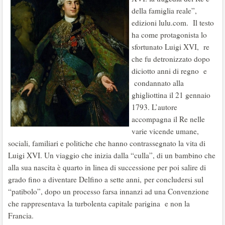
della famiglia reale”,
edizioni lulu.com. Il testo
ha come protagonista lo
sfortunato Luigi XVI, re
che fu detronizzato dopo
diciotto anni di regno e
condannato alla
ghigliottina il 21 gennaio
1793. L’autore
accompagna il Re nelle
varie vicende umane,
sociali, familiari e politiche che hanno contrassegnato la vita di
Luigi XVI. Un viaggio che inizia dalla “culla”, di un bambino che
alla sua nascita è quarto in linea di successione per poi salire di
grado fino a diventare Delfino a sette anni, per concludersi sul
“patibolo”, dopo un processo farsa innanzi ad una Convenzione
che rappresentava la turbolenta capitale parigina e non la
Francia.