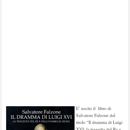
E’ uscito il libro di
Salvatore Falzone dal
titolo “Il dramma di Luigi
XVI: la tragedia del Re e