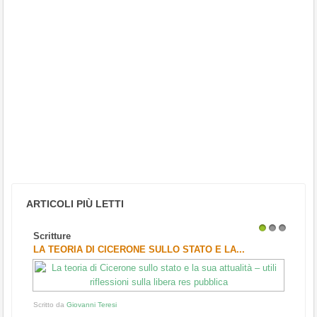
ARTICOLI PIÙ LETTI
Scritture
1
2
3
LA TEORIA DI CICERONE SULLO STATO E LA...
Scritto da
Giovanni Teresi