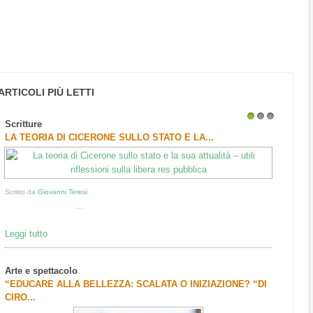
ARTICOLI PIÙ LETTI
Scritture
1
2
3
LA TEORIA DI CICERONE SULLO STATO E LA...
Scritto da
Giovanni Teresi
...
Leggi tutto
Arte e spettacolo
“EDUCARE ALLA BELLEZZA: SCALATA O INIZIAZIONE? “DI
CIRO...