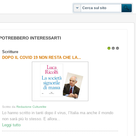
POTREBBERO INTERESSARTI
Scritture
1
2
3
DOPO IL COVID 19 NON RESTA CHE LA...
Scritto da
Redazione Culturelite
Lo hanno scritto in tanti dopo il virus, l’Italia ma anche il mondo
non sarà più lo stesso. E allora...
Leggi tutto