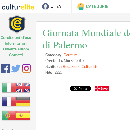
UTENTI
CATEGORIE
Giornata Mondiale del
Condizioni d'uso
di Palermo
Informazioni
Diventa autore
Contatti
Category:
Scritture
Creato: 14 Marzo 2019
Scritto da
Redazione Culturelite
Hits:
2227
Save