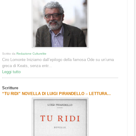
Scritto da
Redazione Culturelite
Ciro Lomonte Iniziamo dall’epilogo della famosa Ode su un’urna
greca di Keats, senza entr...
Leggi tutto
Scritture
“TU RIDI” NOVELLA DI LUIGI PIRANDELLO – LETTURA...