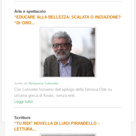
Arte e spettacolo
“EDUCARE ALLA BELLEZZA: SCALATA O INIZIAZIONE?
“DI CIRO...
Scritto da
Redazione Culturelite
Ciro Lomonte Iniziamo dall’epilogo della famosa Ode su
un’urna greca di Keats, senza entr...
Leggi tutto
Scritture
“TU RIDI” NOVELLA DI LUIGI PIRANDELLO –
LETTURA...