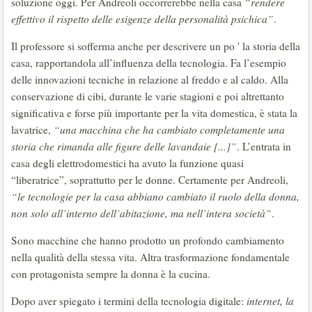
soluzione oggi. Per Andreoli occorrerebbe nella casa
“rendere
effettivo il rispetto delle esigenze della personalità psichica”
.
Il professore si sofferma anche per descrivere un po ' la storia della
casa, rapportandola all’influenza della tecnologia. Fa l’esempio
delle innovazioni tecniche in relazione al freddo e al caldo. Alla
conservazione di cibi, durante le varie stagioni e poi altrettanto
significativa e forse più importante per la vita domestica, è stata la
lavatrice,
“una macchina che ha cambiato completamente una
storia che rimanda alle figure delle lavandaie [...]”
. L’entrata in
casa degli elettrodomestici ha avuto la funzione quasi
“liberatrice”, soprattutto per le donne. Certamente per Andreoli,
“le tecnologie per la casa abbiano cambiato il ruolo della donna,
non solo all’interno dell’abitazione, ma nell’intera società”
.
Sono macchine che hanno prodotto un profondo cambiamento
nella qualità della stessa vita. Altra trasformazione fondamentale
con protagonista sempre la donna è la cucina.
Dopo aver spiegato i termini della tecnologia digitale:
internet, la