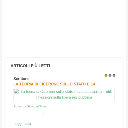
ARTICOLI PIÙ LETTI
Scritture
1
2
3
LA TEORIA DI CICERONE SULLO STATO E LA...
Scritto da
Giovanni Teresi
...
Leggi tutto