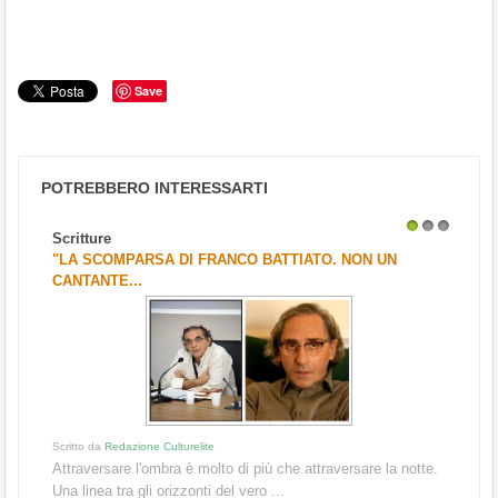
Save
POTREBBERO INTERESSARTI
Scritture
1
2
3
"LA SCOMPARSA DI FRANCO BATTIATO. NON UN
CANTANTE...
Scritto da
Redazione Culturelite
Attraversare l'ombra è molto di più che attraversare la notte.
Una linea tra gli orizzonti del vero ...