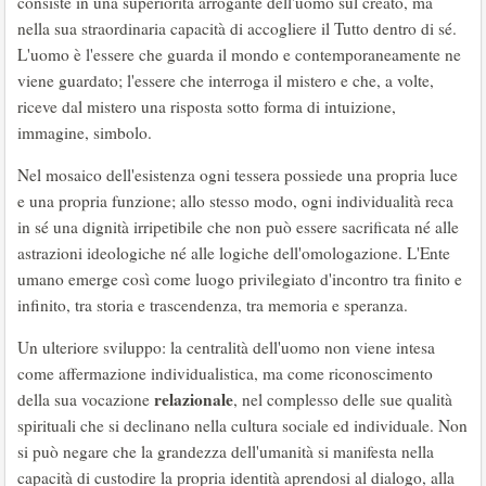
consiste in una superiorità arrogante dell'uomo sul creato, ma
nella sua straordinaria capacità di accogliere il Tutto dentro di sé.
L'uomo è l'essere che guarda il mondo e contemporaneamente ne
viene guardato; l'essere che interroga il mistero e che, a volte,
riceve dal mistero una risposta sotto forma di intuizione,
immagine, simbolo.
Nel mosaico dell'esistenza ogni tessera possiede una propria luce
e una propria funzione; allo stesso modo, ogni individualità reca
in sé una dignità irripetibile che non può essere sacrificata né alle
astrazioni ideologiche né alle logiche dell'omologazione. L'Ente
umano emerge così come luogo privilegiato d'incontro tra finito e
infinito, tra storia e trascendenza, tra memoria e speranza.
Un ulteriore sviluppo: la centralità dell'uomo non viene intesa
come affermazione individualistica, ma come riconoscimento
relazionale
della sua vocazione
, nel complesso delle sue qualità
spirituali che si declinano nella cultura sociale ed individuale. Non
si può negare che la grandezza dell'umanità si manifesta nella
capacità di custodire la propria identità aprendosi al dialogo, alla