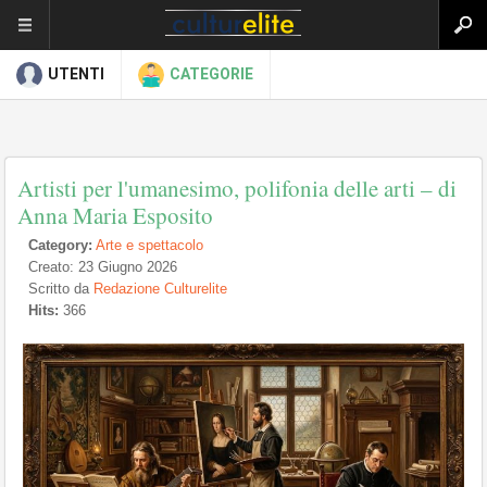
UTENTI
CATEGORIE
Artisti per l'umanesimo, polifonia delle arti – di
Anna Maria Esposito
Category:
Arte e spettacolo
Creato: 23 Giugno 2026
Scritto da
Redazione Culturelite
Hits:
366