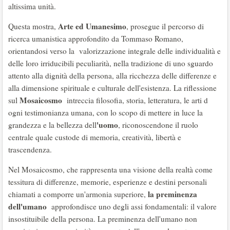
altissima unità.
Arte ed Umanesimo
Questa mostra,
, prosegue il percorso di
ricerca umanistica approfondito da Tommaso Romano,
orientandosi verso la valorizzazione integrale delle individualità e
delle loro irriducibili peculiarità, nella tradizione di uno sguardo
attento alla dignità della persona, alla ricchezza delle differenze e
alla dimensione spirituale e culturale dell'esistenza. La riflessione
Mosaicosmo
sul
intreccia filosofia, storia, letteratura, le arti d
ogni testimonianza umana, con lo scopo di mettere in luce la
'uomo
grandezza e la bellezza dell
, riconoscendone il ruolo
centrale quale custode di memoria, creatività, libertà e
trascendenza.
Nel Mosaicosmo, che rappresenta una visione della realtà come
tessitura di differenze, memorie, esperienze e destini personali
la preminenza
chiamati a comporre un'armonia superiore,
dell'umano
approfondisce uno degli assi fondamentali: il valore
insostituibile della persona. La preminenza dell'umano non