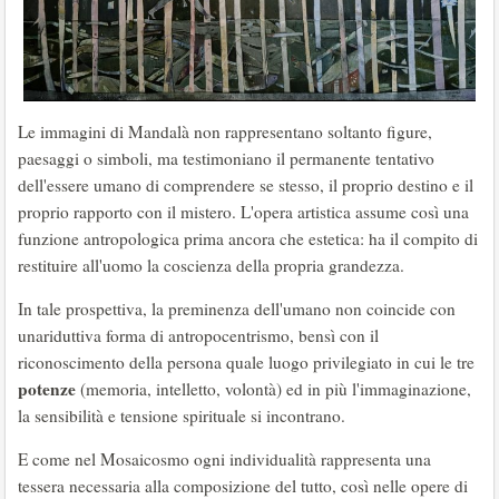
Le immagini di Mandalà non rappresentano soltanto figure,
paesaggi o simboli, ma testimoniano il permanente tentativo
dell'essere umano di comprendere se stesso, il proprio destino e il
proprio rapporto con il mistero. L'opera artistica assume così una
funzione antropologica prima ancora che estetica: ha il compito di
restituire all'uomo la coscienza della propria grandezza.
In tale prospettiva, la preminenza dell'umano non coincide con
unariduttiva forma di antropocentrismo, bensì con il
riconoscimento della persona quale luogo privilegiato in cui le tre
potenze
(memoria, intelletto, volontà) ed in più l'immaginazione,
la sensibilità e tensione spirituale si incontrano.
E come nel Mosaicosmo ogni individualità rappresenta una
tessera necessaria alla composizione del tutto, così nelle opere di