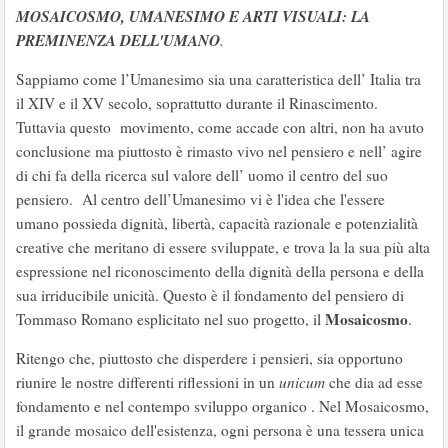
MOSAICOSMO, UMANESIMO E ARTI VISUALI: LA
PREMINENZA DELL'UMANO
.
Sappiamo come l’Umanesimo sia una caratteristica dell’ Italia tra
il XIV e il XV secolo, soprattutto durante il Rinascimento.
Tuttavia questo movimento, come accade con altri, non ha avuto
conclusione ma piuttosto è rimasto vivo nel pensiero e nell’ agire
di chi fa della ricerca sul valore dell’ uomo il centro del suo
pensiero. Al centro dell’Umanesimo vi è l'idea che l'essere
umano possieda dignità, libertà, capacità razionale e potenzialità
creative che meritano di essere sviluppate, e trova la la sua più alta
espressione nel riconoscimento della dignità della persona e della
sua irriducibile unicità. Questo è il fondamento del pensiero di
Mosaicosmo
Tommaso Romano esplicitato nel suo progetto, il
.
Ritengo che, piuttosto che disperdere i pensieri, sia opportuno
riunire le nostre differenti riflessioni in un
unicum
che dia ad esse
fondamento e nel contempo sviluppo organico . Nel Mosaicosmo,
il grande mosaico dell'esistenza, ogni persona è una tessera unica