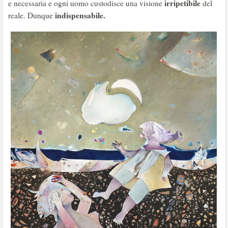
irripetibile
e necessaria e ogni uomo custodisce una visione
del
indispensabile.
reale. Dunque