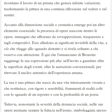
ricordano il lavoro di un prisma che genera infinite variazioni,
trasformando la pittura in una continua riflessione sul vedere e sul
sentire.
Accanto alla dimensione sociale e cromatica emerge poi un altro
elemento essenziale: la presenza di opere nascoste dentro le
opere, immagini che affiorano da sovrapposizioni, trasparenze e
tagli compositivi. Esse alludono ai significati invisibili della vita, a
ciò che sfugge allo sguardo distratto e si rivela soltanto a chi
osserva con attenzione. È qui che l'umanesimo di Bronzini
raggiunge la sua espressione più alta: nell'invito a guardare oltre
la superficie degli eventi, oltre le narrazioni convenzionali, per
ritrovare il nucleo autentico dell'esperienza umana.
La sua è una pittura che nasce da una vita intensamente vissuta e
che restituisce, con rigore e sensibilità, frammenti di realtà colti
con lo sguardo di un reporter e con la profondità di un poeta.
Tuttavia, nonostante la severità della denuncia sociale, nelle sue
opere permane sempre la fiducia nell'uomo, simboleggiata spesso