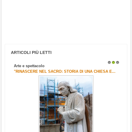
ARTICOLI PIÙ LETTI
Arte e spettacolo
1
2
3
"RINASCERE NEL SACRO: STORIA DI UNA CHIESA E...