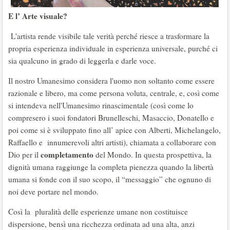
E l’ Arte visuale?
L'artista rende visibile tale verità perché riesce a trasformare la
propria esperienza individuale in esperienza universale, purché ci
sia qualcuno in grado di leggerla e darle voce.
Il nostro Umanesimo considera l'uomo non soltanto come essere
razionale e libero, ma come persona voluta, centrale, e, così come
si intendeva nell'Umanesimo rinascimentale (così come lo
compresero i suoi fondatori Brunelleschi, Masaccio, Donatello e
poi come si è sviluppato fino all’ apice con Alberti, Michelangelo,
Raffaello e innumerevoli altri artisti), chiamata a collaborare con
completamento
Dio per il
del Mondo. In questa prospettiva, la
dignità umana raggiunge la completa pienezza quando la libertà
umana si fonde con il suo scopo, il “messaggio” che ognuno di
noi deve portare nel mondo.
Così la pluralità delle esperienze umane non costituisce
dispersione, bensì una ricchezza ordinata ad una alta, anzi