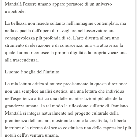
Mandalà l'essere umano appare portatore di un universo
irripetibile.
La bellezza non risiede soltanto nell'immagine contemplata, ma
nella capacità dell'opera di risvegliare nell'osservatore una
consapevolezza più profonda di sé. L'arte diventa allora uno
strumento di elevazione e di conoscenza, una via attraverso la
quale l'uomo riconosce la propria dignità e la propria vocazione
alla trascendenza.
L'uomo è soglia dell’Infinito.
La mia lettura critica si muove precisamente in questa direzione:
non una semplice analisi estetica, ma una lettura che individua
nell'esperienza artistica una delle manifestazioni più alte della
grandezza umana. In tal modo la riflessione sull'arte di Damiano
Mandalà si integra naturalmente nel progetto culturale della
preminenza dell'umano, mostrando come la creatività, la libertà
interiore e la ricerca del senso costituisca una delle espressioni più
nobili dell'avventura umana.