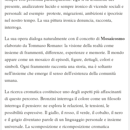
presente, analizzatore lucido e sempre ironico di vicende sociali e
personali: ad esempio proteste, migrazioni, ambizioni e ipocrisie
nel nostro tempo. La sua pittura ironica denuncia, racconta,
interroga.
Mosaicosmo
La sua opera dialoga naturalmente con il concetto di
elaborato da Tommaso Romano: la visione della realtà come
insieme di frammenti, differenze, esperienze e memorie. Il mondo
appare come un mosaico di episodi, figure, dettagli, colori e
simboli. Ogni frammento racconta una storia, ma è soltanto
nell'insieme che emerge il senso dell'esistenza della comunità
umana.
La ricerca cromatica costituisce uno degli aspetti più affascinanti
di questo percorso. Bronzini interroga il colore come un filosofo
interroga il pensiero: ne esplora le relazioni, le tensioni, le
possibilità espressive. Il giallo, il rosso, il verde, il cobalto, il nero
e il grigio diventano parole di un linguaggio personale e insieme
universale. La scomposizione e ricomposizione cromatica