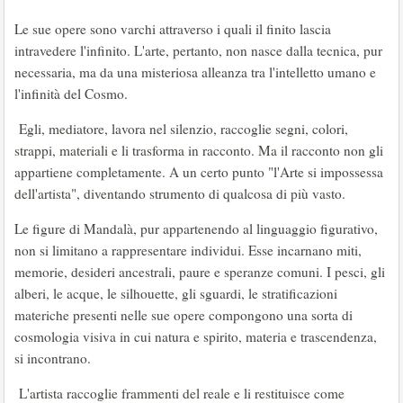
Le sue opere sono varchi attraverso i quali il finito lascia
intravedere l'infinito. L'arte, pertanto, non nasce dalla tecnica, pur
necessaria, ma da una misteriosa alleanza tra l'intelletto umano e
l'infinità del Cosmo.
Egli, mediatore, lavora nel silenzio, raccoglie segni, colori,
strappi, materiali e li trasforma in racconto. Ma il racconto non gli
appartiene completamente. A un certo punto "l'Arte si impossessa
dell'artista", diventando strumento di qualcosa di più vasto.
Le figure di Mandalà, pur appartenendo al linguaggio figurativo,
non si limitano a rappresentare individui. Esse incarnano miti,
memorie, desideri ancestrali, paure e speranze comuni. I pesci, gli
alberi, le acque, le silhouette, gli sguardi, le stratificazioni
materiche presenti nelle sue opere compongono una sorta di
cosmologia visiva in cui natura e spirito, materia e trascendenza,
si incontrano.
L'artista raccoglie frammenti del reale e li restituisce come