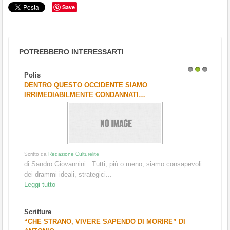
Save
POTREBBERO INTERESSARTI
Polis
1
2
3
DENTRO QUESTO OCCIDENTE SIAMO
IRRIMEDIABILMENTE CONDANNATI…
Scritto da
Redazione Culturelite
di Sandro Giovannini Tutti, più o meno, siamo consapevoli
dei drammi ideali, strategici...
Leggi tutto
Scritture
“CHE STRANO, VIVERE SAPENDO DI MORIRE” DI