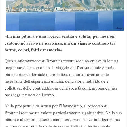
«La mia pittura è una ricerca sentita e voluta; per me non
esistono né arrivo né partenza, ma un viaggio continuo tra
forme, colori, fatti e memoria».
Questa affermazione di Bronzini costituisce una chiave di lettura
pregnante della sua opera. Il viaggio cui l'artista allude è molto
più che ricerca formale o cromatica, ma un attraversamento
incessante dell'esperienza umana, della storia individuale e
collettiva, delle contraddizioni della società contemporanea, nei
paesaggi interiori dell'uomo.
Nella prospettiva di Artisti per l'Umanesimo, il percorso di
Bronzini assume un valore particolarmente significativo. Nella sua
pittura è al centro l'essere umano, osservato senza indulgenze ma
sempre con profonda partecipazione. Egli si fa testimone del