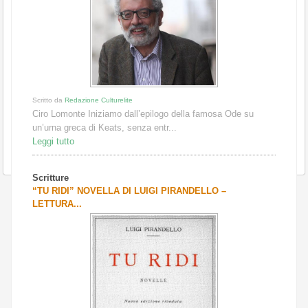
Scritto da
Redazione Culturelite
Ciro Lomonte Iniziamo dall’epilogo della famosa Ode su
un’urna greca di Keats, senza entr...
Leggi tutto
Scritture
“TU RIDI” NOVELLA DI LUIGI PIRANDELLO –
LETTURA...