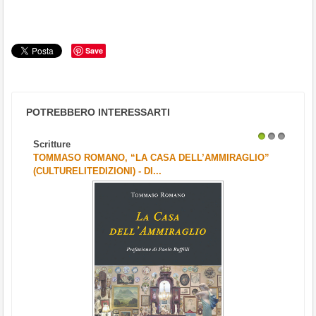
Save
POTREBBERO INTERESSARTI
Scritture
1
2
3
TOMMASO ROMANO, “LA CASA DELL’AMMIRAGLIO”
(CULTURELITEDIZIONI) - DI...