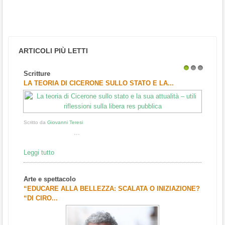
ARTICOLI PIÙ LETTI
Scritture
1
2
3
LA TEORIA DI CICERONE SULLO STATO E LA...
Scritto da
Giovanni Teresi
...
Leggi tutto
Arte e spettacolo
“EDUCARE ALLA BELLEZZA: SCALATA O INIZIAZIONE?
“DI CIRO...