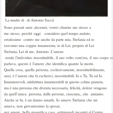
La madre di di Antonio Saccà
Sono passati anni ,decenni, vorrei chiarire me stesso a
me stesso, perché oggi considero quel tempo andato,
erratissimo contro me anche da parte mia. Stefania ed io
eravamo una coppia innamorata, io di Lei, proprio di Lei
Stefania, Lei di me, Antonio. L’amore
rende l'individuo insostituibile, il suo volto com'era, il suo corp
parlava, questo è l'amore che identifica quanto la morte.
Quella cosa, quella persona, esclusivamente, insostituibilmente,
anzi, è l’amore che fa esclusivi, insostituibili: Io e Tu, Tu ed Io.
Innumerevoli, addirittura innumerabili in questo colmo pianeta,
ma è una persona che diventa necessaria, felicità, dolore vengono
da quell’unica persona, dalle persone, ciascuna,, che amiamo.
Anche se fu, è un danno amarle. Io amavo Stefania che mi
amava, non giovanissimo la sposai,
per amore, bella magnifica casa, settimanali incontri al Centro