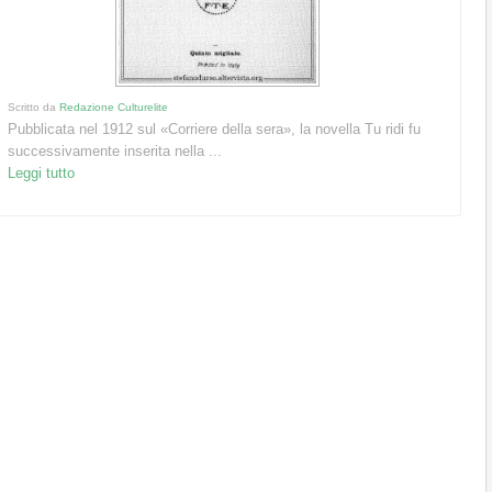
Scritto da
Redazione Culturelite
Pubblicata nel 1912 sul «Corriere della sera», la novella Tu ridi fu
successivamente inserita nella ...
Leggi tutto