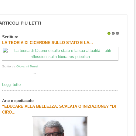
ARTICOLI PIÙ LETTI
Scritture
1
2
3
LA TEORIA DI CICERONE SULLO STATO E LA...
Scritto da
Giovanni Teresi
...
Leggi tutto
Arte e spettacolo
“EDUCARE ALLA BELLEZZA: SCALATA O INIZIAZIONE? “DI
CIRO...