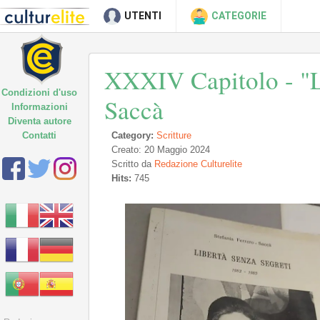
UTENTI
CATEGORIE
XXXIV Capitolo - "L
Condizioni d'uso
Saccà
Informazioni
Diventa autore
Contatti
Category:
Scritture
Creato: 20 Maggio 2024
Scritto da
Redazione Culturelite
Hits:
745