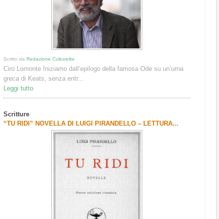
Scritto da
Redazione Culturelite
Ciro Lomonte Iniziamo dall’epilogo della famosa Ode su un’urna
greca di Keats, senza entr...
Leggi tutto
Scritture
“TU RIDI” NOVELLA DI LUIGI PIRANDELLO – LETTURA...