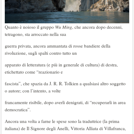
Quanto è noioso il gruppo
Wu Ming
, che ancora dopo decenni,
tetragono, sta arroccato nella sua
guerra privata, ancora ammantata di rosse bandiere della
rivoluzione, sugli spalti contro tutto un
apparato di letteratura (e più in generale di cultura) di destra,
etichettato come “reazionario e
fascista”, che spazia da J. R. R. Tolkien a qualsiasi altro soggetto
o autore; con l’intento, a volte
francamente risibile, dopo averli denigrati, di “recuperarli in area
democratica”.
Ancora una volta a farne le spese sono la traduttrice (la prima
italiana) de Il Signore degli Anelli, Vittoria Alliata di Villafranca,