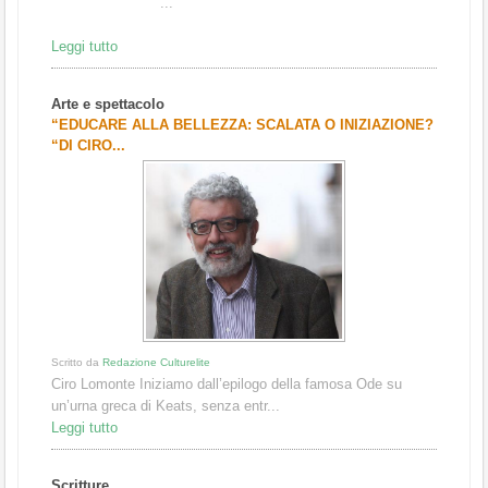
...
Leggi tutto
Arte e spettacolo
“EDUCARE ALLA BELLEZZA: SCALATA O INIZIAZIONE?
“DI CIRO...
Scritto da
Redazione Culturelite
Ciro Lomonte Iniziamo dall’epilogo della famosa Ode su
un’urna greca di Keats, senza entr...
Leggi tutto
Scritture