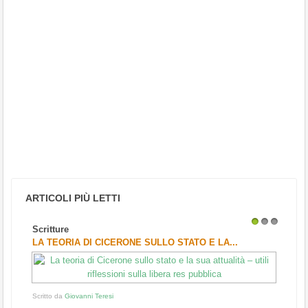
ARTICOLI PIÙ LETTI
Scritture
1
2
3
LA TEORIA DI CICERONE SULLO STATO E LA...
Scritto da
Giovanni Teresi