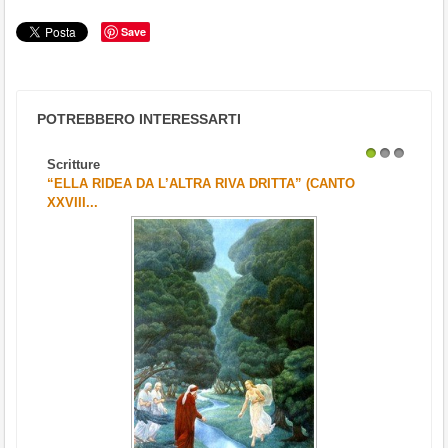
Save
POTREBBERO INTERESSARTI
Scritture
1
2
3
“ELLA RIDEA DA L’ALTRA RIVA DRITTA” (CANTO
XXVIII...