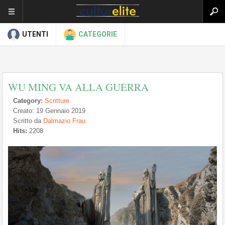
UTENTI
CATEGORIE
WU MING VA ALLA GUERRA
Category:
Scritture
Creato: 19 Gennaio 2019
Scritto da
Dalmazio Frau
Hits:
2208