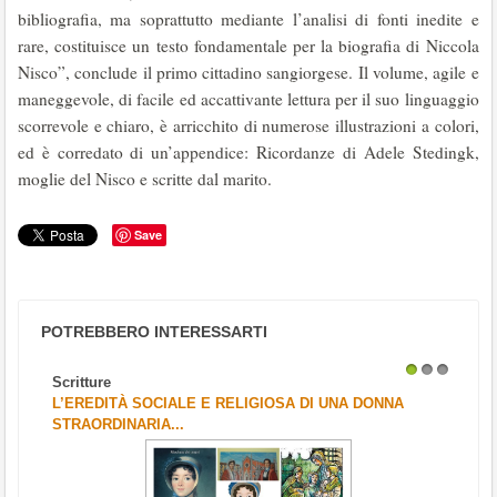
bibliografia, ma soprattutto mediante l’analisi di fonti inedite e
rare, costituisce un testo fondamentale per la biografia di Niccola
Nisco”, conclude il primo cittadino sangiorgese. Il volume, agile e
maneggevole, di facile ed accattivante lettura per il suo linguaggio
scorrevole e chiaro, è arricchito di numerose illustrazioni a colori,
ed è corredato di un’appendice: Ricordanze di Adele Stedingk,
moglie del Nisco e scritte dal marito.
Save
POTREBBERO INTERESSARTI
Scritture
1
2
3
L’EREDITÀ SOCIALE E RELIGIOSA DI UNA DONNA
STRAORDINARIA...