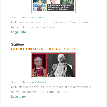
Scritto da
Redazione Culturelite
Col nuovo anno, continuo il mio studio sui “Santi sociali”
torinesi. Ho appena letto, “Giulia Co...
Leggi tutto
Scritture
LA DOTTRINA SOCIALE DI LEONE XIV – DI...
Scritto da
Redazione Culturelite
Non intendo criticare chi in queste ore si sta affannando a
scrivere sul nuovo Papa. Tutto questo er...
Leggi tutto