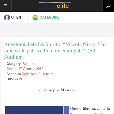
UTENTI
CATEGORIE
Angelomichele De Spirito, “Niccola Nisco. Una
vita per la patria e l’amore coniugale”, (Ed.
Studium)
Category:
Scritture
Creato: 17 Gennaio 2019
Scritto da
Redazione Culturelite
Hits:
2419
Giuseppe Massari
di
Questo libro racconta la