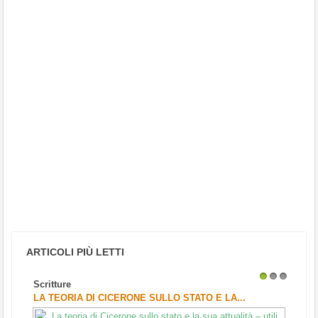
ARTICOLI PIÙ LETTI
Scritture
1
2
3
LA TEORIA DI CICERONE SULLO STATO E LA...