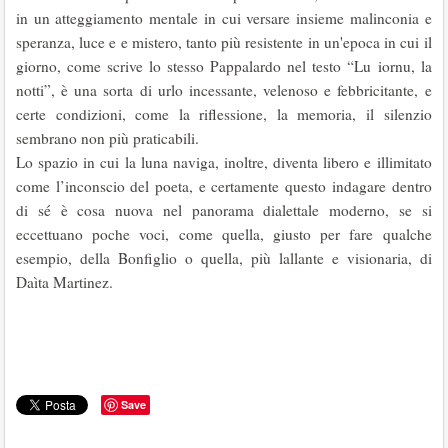
in un atteggiamento mentale in cui versare insieme malinconia e
speranza, luce e e mistero, tanto più resistente in un'epoca in cui il
giorno, come scrive lo stesso Pappalardo nel testo “Lu iornu, la
notti”, è una sorta di urlo incessante, velenoso e febbricitante, e
certe condizioni, come la riflessione, la memoria, il silenzio
sembrano non più praticabili.
Lo spazio in cui la luna naviga, inoltre, diventa libero e illimitato
come l’inconscio del poeta, e certamente questo indagare dentro
di sé è cosa nuova nel panorama dialettale moderno, se si
eccettuano poche voci, come quella, giusto per fare qualche
esempio, della Bonfiglio o quella, più lallante e visionaria, di
Daìta Martinez.
Save