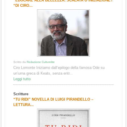
“EDUCARE ALLA BELLEZZA: SCALATA O INIZIAZIONE?
“DI CIRO...
Scritto da
Redazione Culturelite
Ciro Lomonte Iniziamo dall’epilogo della famosa Ode su
un’urna greca di Keats, senza entr...
Leggi tutto
Scritture
“TU RIDI” NOVELLA DI LUIGI PIRANDELLO –
LETTURA...