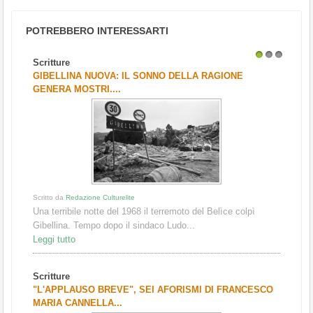
POTREBBERO INTERESSARTI
Scritture
1
2
3
GIBELLINA NUOVA: IL SONNO DELLA RAGIONE
GENERA MOSTRI....
Scritto da
Redazione Culturelite
Una terribile notte del 1968 il terremoto del Belìce colpì
Gibellina. Tempo dopo il sindaco Ludo...
Leggi tutto
Scritture
"L'APPLAUSO BREVE", SEI AFORISMI DI FRANCESCO
MARIA CANNELLA...