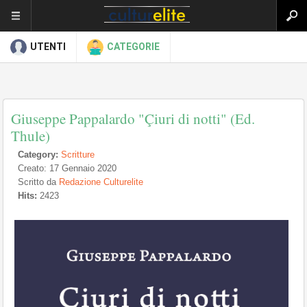
UTENTI
CATEGORIE
Giuseppe Pappalardo "Çiuri di notti" (Ed.
Thule)
Category:
Scritture
Creato: 17 Gennaio 2020
Scritto da
Redazione Culturelite
Hits:
2423