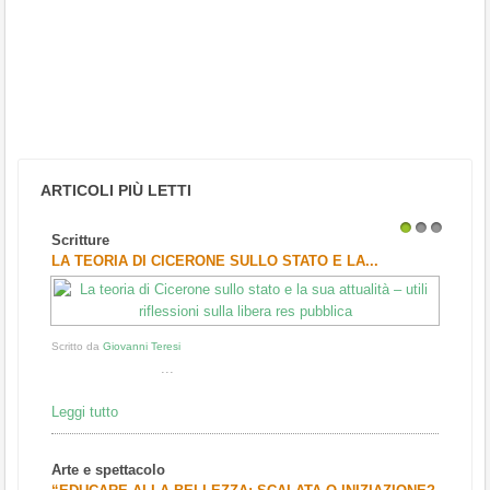
ARTICOLI PIÙ LETTI
Scritture
1
2
3
LA TEORIA DI CICERONE SULLO STATO E LA...
Scritto da
Giovanni Teresi
...
Leggi tutto
Arte e spettacolo