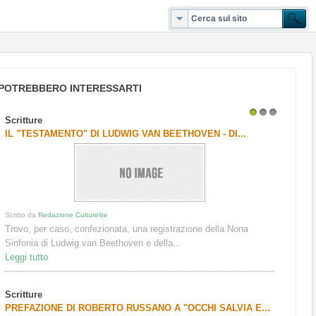
POTREBBERO INTERESSARTI
Scritture
1
2
3
IL "TESTAMENTO" DI LUDWIG VAN BEETHOVEN - DI...
Scritto da
Redazione Culturelite
Trovo, per caso, confezionata, una registrazione della Nona
Sinfonia di Ludwig van Beethoven e della...
Leggi tutto
Scritture
PREFAZIONE DI ROBERTO RUSSANO A "OCCHI SALVIA E...