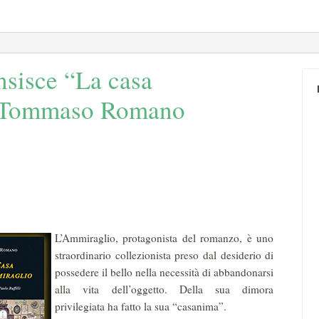
nsisce “La casa
i Tommaso Romano
L’Ammiraglio, protagonista del romanzo, è uno
straordinario collezionista preso dal desiderio di
possedere il bello nella necessità di abbandonarsi
alla vita dell’oggetto. Della sua dimora
privilegiata ha fatto la sua “casanima”.