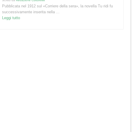
Scritto da
Redazione Culturelite
Pubblicata nel 1912 sul «Corriere della sera», la novella Tu ridi fu
successivamente inserita nella ...
Leggi tutto