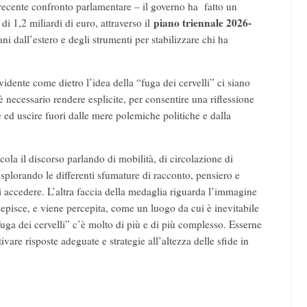
cente confronto parlamentare – il governo ha fatto un
piano triennale 2026-
di 1,2 miliardi di euro, attraverso il
ni dall’estero e degli strumenti per stabilizzare chi ha
dente come dietro l’idea della “fuga dei cervelli” ci siano
 è necessario rendere esplicite, per consentire una riflessione
 ed uscire fuori dalle mere polemiche politiche e dalla
icola il discorso parlando di mobilità, di circolazione di
splorando le differenti sfumature di racconto, pensiero e
i accedere. L’altra faccia della medaglia riguarda l’immagine
rcepisce, e viene percepita, come un luogo da cui è inevitabile
“fuga dei cervelli” c’è molto di più e di più complesso. Esserne
vare risposte adeguate e strategie all’altezza delle sfide in