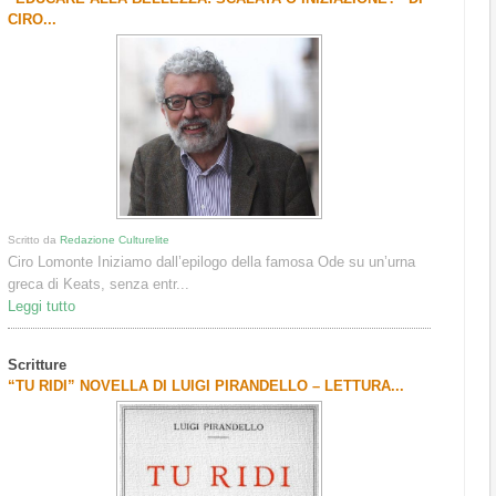
CIRO...
Scritto da
Redazione Culturelite
Ciro Lomonte Iniziamo dall’epilogo della famosa Ode su un’urna
greca di Keats, senza entr...
Leggi tutto
Scritture
“TU RIDI” NOVELLA DI LUIGI PIRANDELLO – LETTURA...