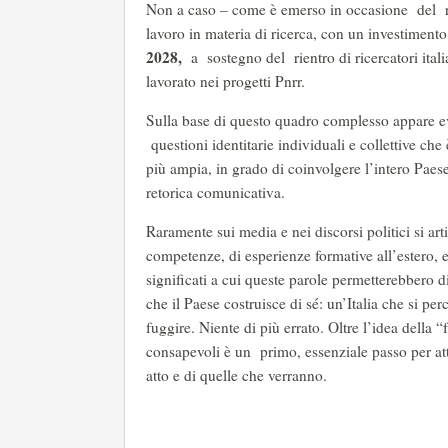
Non a caso – come è emerso in occasione del re
lavoro in materia di ricerca, con un investimento 
2028,
a sostegno del rientro di ricercatori italia
lavorato nei progetti Pnrr.
Sulla base di questo quadro complesso appare evi
questioni identitarie individuali e collettive che
più ampia, in grado di coinvolgere l’intero Paese
retorica comunicativa.
Raramente sui media e nei discorsi politici si art
competenze, di esperienze formative all’estero, e
significati a cui queste parole permetterebbero d
che il Paese costruisce di sé: un’Italia che si pe
fuggire. Niente di più errato. Oltre l’idea della 
consapevoli è un primo, essenziale passo per atti
atto e di quelle che verranno.