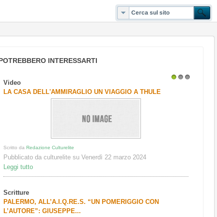
POTREBBERO INTERESSARTI
Video
1
2
3
LA CASA DELL'AMMIRAGLIO UN VIAGGIO A THULE
Scritto da
Redazione Culturelite
Pubblicato da culturelite su Venerdì 22 marzo 2024
Leggi tutto
Scritture
PALERMO, ALL’A.I.Q.RE.S. “UN POMERIGGIO CON
L’AUTORE”: GIUSEPPE...