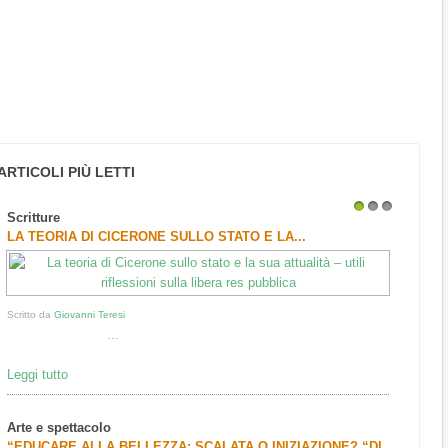
ARTICOLI PIÙ LETTI
Scritture
1
2
3
LA TEORIA DI CICERONE SULLO STATO E LA...
Scritto da
Giovanni Teresi
...
Leggi tutto
Arte e spettacolo
“EDUCARE ALLA BELLEZZA: SCALATA O INIZIAZIONE? “DI