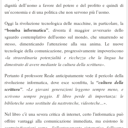
dignità dell’uomo a favore del potere e del profitto e quindi di
un’economia e di una politica che non servono più l’uomo.
Oggi la rivoluzione tecnologica delle macchine, in particolare, la
“bomba informatica”
, diventa il maggior avversario dello
sguardo contemplativo dell'uomo sul mondo, che smarrendo se
stesso, dimenticando l'attenzione alla sua anima. Le nuove
tecnologie della comunicazione, progressivamente impoveriscono
«la straordinaria potenzialità e ricchezza che la lingua ha
dimostrato di avere mediante la cultura della scrittura»
.
Pertanto il professore Reale anticipatamente vede il pericolo della
“cultura della
rivoluzione informatica, dove esce sconfitta, la
scrittura”
.
«Le giovani generazioni leggono sempre meno, e
scrivono sempre peggio. Il libro perde di importanza: le
biblioteche sono sostituite da nastroteche, videoteche...»
.
Nel libro c'è una severa critica di internet, certo l'informatica può
offrire vantaggi alla comunicazione immediata, ma esistono le
controindicazioni come
«l'allontanamento sistematico dell'uomo