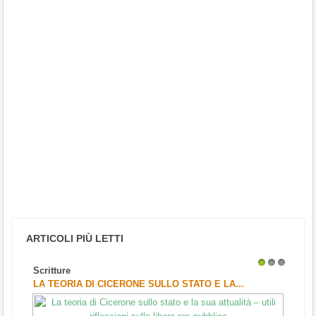
ARTICOLI PIÙ LETTI
Scritture
1
2
3
LA TEORIA DI CICERONE SULLO STATO E LA...