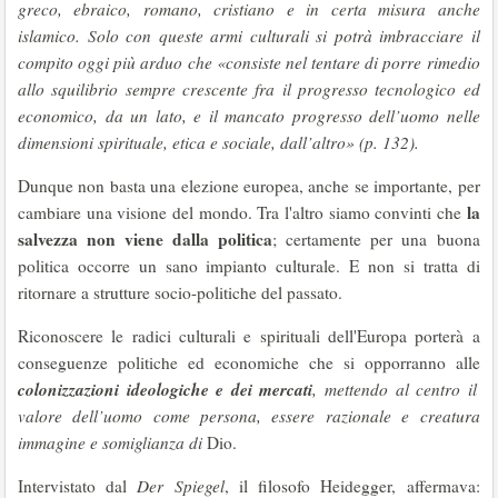
greco, ebraico, romano, cristiano e in certa misura anche
islamico. Solo con queste armi culturali si potrà imbracciare il
compito oggi più arduo che «
consiste nel tentare di porre rimedio
allo squilibrio sempre crescente fra il progresso tecnologico ed
economico, da un lato, e il mancato progresso dell’uomo nelle
dimensioni spirituale, etica e sociale, dall’altro
» (p. 132).
Dunque non basta una elezione europea, anche se importante, per
la
cambiare una visione del mondo. Tra l'altro siamo convinti che
salvezza non viene dalla politica
; certamente per una buona
politica occorre un sano impianto culturale. E non si tratta di
ritornare a strutture socio-politiche del passato.
Riconoscere le radici culturali e spirituali dell'Europa porterà a
conseguenze politiche ed economiche che si opporranno alle
colonizzazioni ideologiche e dei mercati
, mettendo al centro il
valore dell’uomo come persona, essere razionale e creatura
immagine e somiglianza di
Dio.
Intervistato dal
Der Spiegel
, il filosofo Heidegger, affermava: