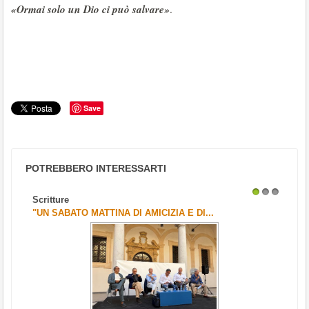
«Ormai solo un Dio ci può salvare»
.
Save
POTREBBERO INTERESSARTI
Scritture
1
2
3
"UN SABATO MATTINA DI AMICIZIA E DI...