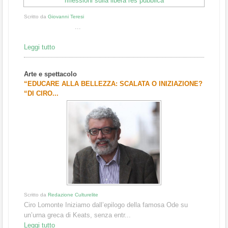
Scritto da
Giovanni Teresi
...
Leggi tutto
Arte e spettacolo
“EDUCARE ALLA BELLEZZA: SCALATA O INIZIAZIONE?
“DI CIRO...
Scritto da
Redazione Culturelite
Ciro Lomonte Iniziamo dall’epilogo della famosa Ode su
un’urna greca di Keats, senza entr...
Leggi tutto