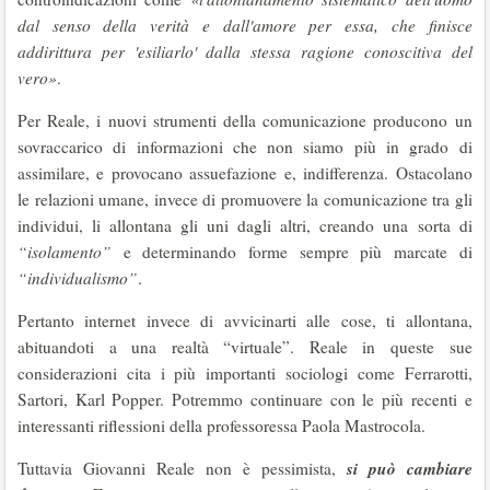
dal senso della verità e dall'amore per essa, che finisce
addirittura per 'esiliarlo' dalla stessa ragione conoscitiva del
vero»
.
Per Reale, i nuovi strumenti della comunicazione producono un
sovraccarico di informazioni che non siamo più in grado di
assimilare, e provocano assuefazione e, indifferenza. Ostacolano
le relazioni umane, invece di promuovere la comunicazione tra gli
individui, li allontana gli uni dagli altri, creando una sorta di
“isolamento”
e determinando forme sempre più marcate di
“individualismo”
.
Pertanto internet invece di avvicinarti alle cose, ti allontana,
abituandoti a una realtà “virtuale”. Reale in queste sue
considerazioni cita i più importanti sociologi come Ferrarotti,
Sartori, Karl Popper. Potremmo continuare con le più recenti e
interessanti riflessioni della professoressa Paola Mastrocola.
si può cambiare
Tuttavia Giovanni Reale non è pessimista,