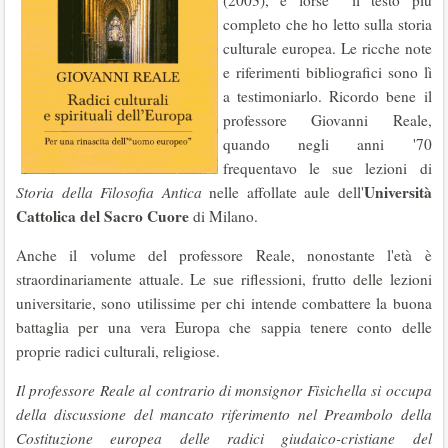
(2003), è forse il testo più
completo che ho letto sulla storia
culturale europea. Le ricche note
e riferimenti bibliografici sono lì
a testimoniarlo. Ricordo bene il
professore Giovanni Reale,
quando negli anni '70
frequentavo le sue lezioni di
Università
Storia della Filosofia Antica
nelle affollate aule dell'
Cattolica del Sacro Cuore
di Milano.
Anche il volume del professore Reale, nonostante l'età è
straordinariamente attuale. Le sue riflessioni, frutto delle lezioni
universitarie, sono utilissime per chi intende combattere la buona
battaglia per una vera Europa che sappia tenere conto delle
proprie radici culturali, religiose.
Il professore Reale al contrario di monsignor Fisichella si occupa
della discussione del mancato riferimento nel Preambolo della
Costituzione europea delle radici giudaico-cristiane del