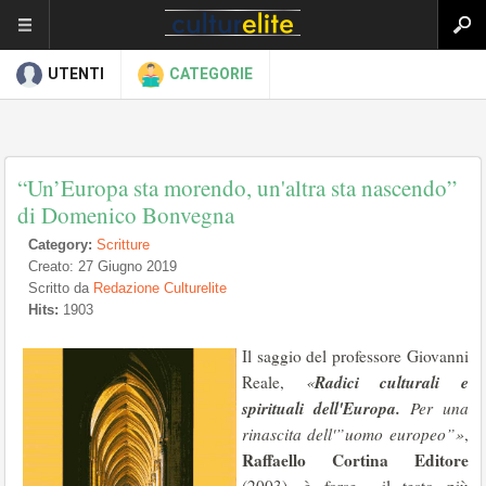
UTENTI
CATEGORIE
“Un’Europa sta morendo, un'altra sta nascendo”
di Domenico Bonvegna
Category:
Scritture
Creato: 27 Giugno 2019
Scritto da
Redazione Culturelite
Hits:
1903
Il saggio del professore Giovanni
Radici culturali e
Reale,
«
spirituali dell'Europa.
Per una
rinascita dell'”uomo europeo”»
,
Raffaello Cortina Editore