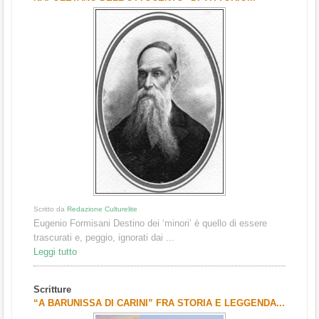
Scritto da
Redazione Culturelite
Eugenio Formisani Destino dei ‘minori’ è quello di essere
trascurati e, peggio, ignorati dai ...
Leggi tutto
Scritture
“A BARUNISSA DI CARINI” FRA STORIA E LEGGENDA...