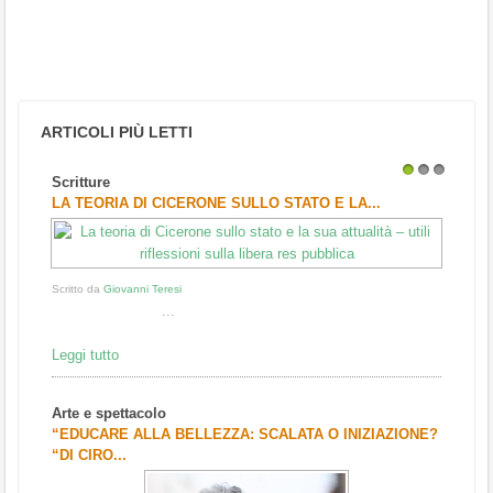
ARTICOLI PIÙ LETTI
Scritture
1
2
3
LA TEORIA DI CICERONE SULLO STATO E LA...
Scritto da
Giovanni Teresi
...
Leggi tutto
Arte e spettacolo
“EDUCARE ALLA BELLEZZA: SCALATA O INIZIAZIONE?
“DI CIRO...