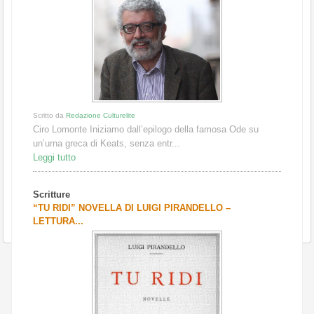
Scritto da
Redazione Culturelite
Ciro Lomonte Iniziamo dall’epilogo della famosa Ode su
un’urna greca di Keats, senza entr...
Leggi tutto
Scritture
“TU RIDI” NOVELLA DI LUIGI PIRANDELLO –
LETTURA...