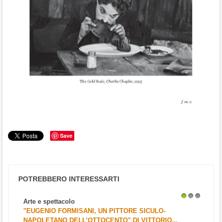
Save
POTREBBERO INTERESSARTI
Arte e spettacolo
1
2
3
"EUGENIO FORMISANI, UN PITTORE SICULO-
NAPOLETANO DELL’OTTOCENTO" DI VITTORIO...