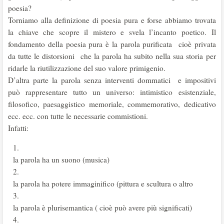
poesia?
Torniamo alla definizione di poesia pura e forse abbiamo trovata
la chiave che scopre il mistero e svela l’incanto poetico. Il
fondamento della poesia pura è la parola purificata cioè privata
da tutte le distorsioni che la parola ha subito nella sua storia per
ridarle la riutilizzazione del suo valore primigenio.
D’altra parte la parola senza interventi dommatici e impositivi
può rappresentare tutto un universo: intimistico esistenziale,
filosofico, paesaggistico memoriale, commemorativo, dedicativo
ecc. ecc. con tutte le necessarie commistioni.
Infatti:
la parola ha un suono (musica)
la parola ha potere immaginifico (pittura e scultura o altro
la parola è plurisemantica ( cioè può avere più significati)