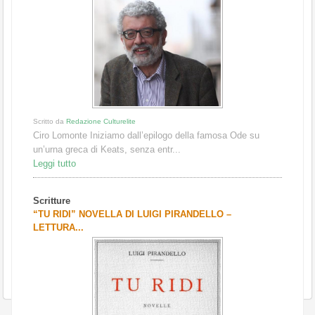
Scritto da
Redazione Culturelite
Ciro Lomonte Iniziamo dall’epilogo della famosa Ode su
un’urna greca di Keats, senza entr...
Leggi tutto
Scritture
“TU RIDI” NOVELLA DI LUIGI PIRANDELLO –
LETTURA...