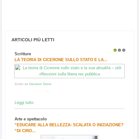
ARTICOLI PIÙ LETTI
Scritture
1
2
3
LA TEORIA DI CICERONE SULLO STATO E LA...
Scritto da
Giovanni Teresi
...
Leggi tutto
Arte e spettacolo
“EDUCARE ALLA BELLEZZA: SCALATA O INIZIAZIONE?
“DI CIRO...