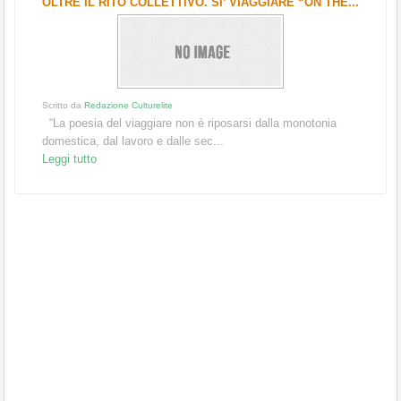
OLTRE IL RITO COLLETTIVO. SI’ VIAGGIARE “ON THE...
Scritto da
Redazione Culturelite
“La poesia del viaggiare non è riposarsi dalla monotonia
domestica, dal lavoro e dalle sec...
Leggi tutto