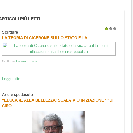
ARTICOLI PIÙ LETTI
Scritture
1
2
3
LA TEORIA DI CICERONE SULLO STATO E LA...
Scritto da
Giovanni Teresi
...
Leggi tutto
Arte e spettacolo
“EDUCARE ALLA BELLEZZA: SCALATA O INIZIAZIONE? “DI
CIRO...