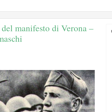
à del manifesto di Verona –
maschi