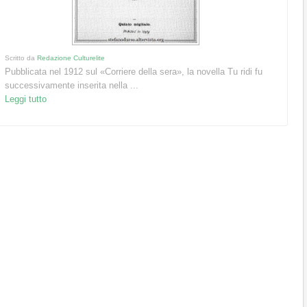
Scritto da
Redazione Culturelite
Pubblicata nel 1912 sul «Corriere della sera», la novella Tu ridi fu
successivamente inserita nella ...
Leggi tutto