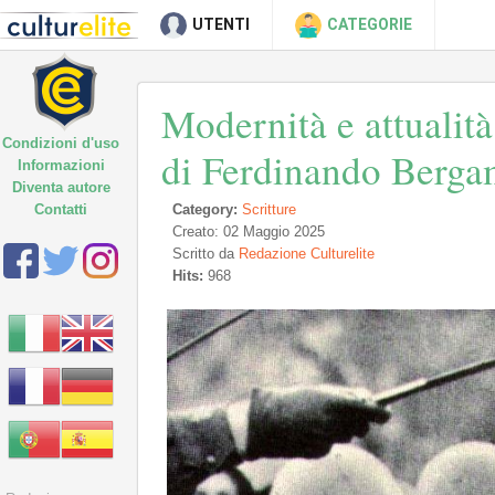
UTENTI
CATEGORIE
Modernità e attualit
Condizioni d'uso
di Ferdinando Berga
Informazioni
Diventa autore
Contatti
Category:
Scritture
Creato: 02 Maggio 2025
Scritto da
Redazione Culturelite
Hits:
968