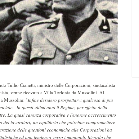
 Tullio Cianetti, ministro delle Corporazioni, sindacalista
cista, venne ricevuto a Villa Torlonia da Mussolini. Al
 a Mussolini: "
Infine desidero prospettarvi qualcosa di più
sociale. In questi ultimi anni il Regime, per effetto della
tre. La quasi carenza corporativa e l'enorme accrescimento
no dei lavoratori, un equilibrio che potrebbe compromettere
ottrazione delle questioni economiche alle Corporazioni ha
italistiche ed una tendenza verso i monopoli. Ricordo che