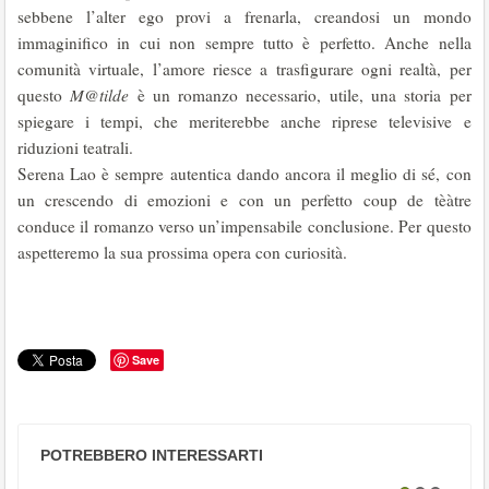
sebbene l’alter ego provi a frenarla, creandosi un mondo
immaginifico in cui non sempre tutto è perfetto. Anche nella
comunità virtuale, l’amore riesce a trasfigurare ogni realtà, per
questo
M@tilde
è un romanzo necessario, utile, una storia per
spiegare i tempi, che meriterebbe anche riprese televisive e
riduzioni teatrali.
Serena Lao è sempre autentica dando ancora il meglio di sé, con
un crescendo di emozioni e con un perfetto coup de tèàtre
conduce il romanzo verso un’impensabile conclusione. Per questo
aspetteremo la sua prossima opera con curiosità.
Save
POTREBBERO INTERESSARTI