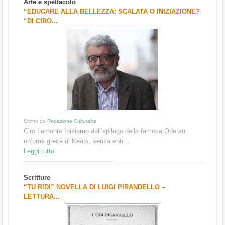
Arte e spettacolo
“EDUCARE ALLA BELLEZZA: SCALATA O INIZIAZIONE?
“DI CIRO...
Scritto da
Redazione Culturelite
Ciro Lomonte Iniziamo dall’epilogo della famosa Ode su
un’urna greca di Keats, senza entr...
Leggi tutto
Scritture
“TU RIDI” NOVELLA DI LUIGI PIRANDELLO –
LETTURA...