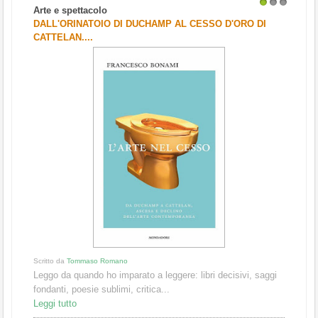
Arte e spettacolo
1
2
3
DALL'ORINATOIO DI DUCHAMP AL CESSO D'ORO DI
CATTELAN....
Scritto da
Tommaso Romano
Leggo da quando ho imparato a leggere: libri decisivi, saggi
fondanti, poesie sublimi, critica...
Leggi tutto