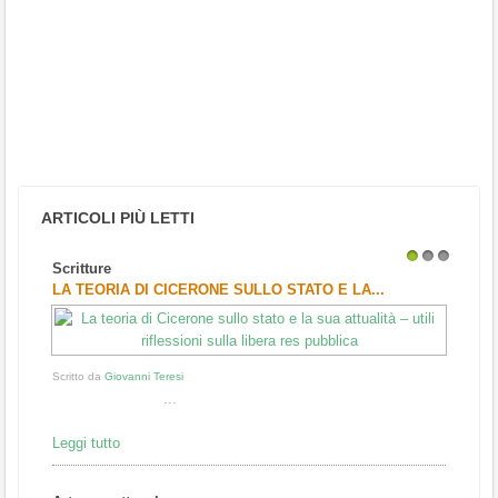
ARTICOLI PIÙ LETTI
Scritture
1
2
3
LA TEORIA DI CICERONE SULLO STATO E LA...
Scritto da
Giovanni Teresi
...
Leggi tutto