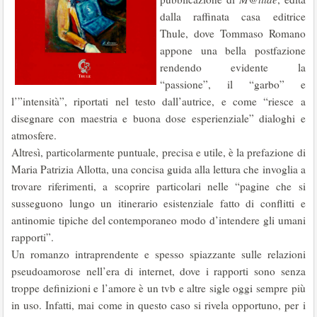
dalla raffinata casa editrice
Thule, dove Tommaso Romano
appone una bella postfazione
rendendo evidente la
“passione”, il “garbo” e
l’”intensità”, riportati nel testo dall’autrice, e come “riesce a
disegnare con maestria e buona dose esperienziale” dialoghi e
atmosfere.
Altresì, particolarmente puntuale, precisa e utile, è la prefazione di
Maria Patrizia Allotta, una concisa guida alla lettura che invoglia a
trovare riferimenti, a scoprire particolari nelle “pagine che si
susseguono lungo un itinerario esistenziale fatto di conflitti e
antinomie tipiche del contemporaneo modo d’intendere gli umani
rapporti”.
Un romanzo intraprendente e spesso spiazzante sulle relazioni
pseudoamorose nell’era di internet, dove i rapporti sono senza
troppe definizioni e l’amore è un tvb e altre sigle oggi sempre più
in uso. Infatti, mai come in questo caso si rivela opportuno, per i