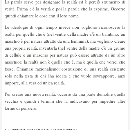
La parola serve per designare la realtà ed è perciò strumento di
verità. Prima c'è la verità e poi la parola che la esprime. Occorre
quindi chiamare le cose con il loro nome.
Le ideologie di ogni tempo invece non vogliono riconoscere la
realtà per quello che è (nel ventre della madre c'è un bambino, un
maschio è per natura attratto da una femmina), ma vogliono creare
una propria realtà, inventarla (nel ventre della madre c'è un grumo
di cellule e un maschio per natura può essere attratto da un altro
maschio): la realtà non è quella che è, ma è quella che vorrei che
fosse. Chiamasi razionalismo: costruzione di una realtà esistente
solo nella testa di chi l'ha ideata e che vuole sovrapporre, anzi
imporre, alla vera ed unica realtà.
Per creare una nuova realtà, occorre da una parte demolire quella
vecchia e quindi i termini che la indicavano per impedire altre
forme di pensiero.