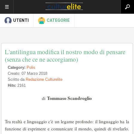
UTENTI
CATEGORIE
L'antilingua modifica il nostro modo di pensare
(senza che ce ne accorgiamo)
Category:
Polis
Creato: 07 Marzo 2018
Scritto da
Redazione Culturelite
Hits:
2161
Tommaso Scandroglio
di
Tra realtà e linguaggio c'è un legame profondo: il linguaggio ha la
funzione di esprimere e comunicare il mondo, quindi di rivelarlo.