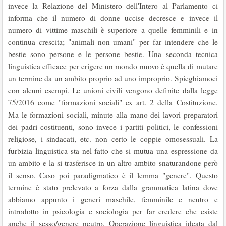
invece la Relazione del Ministero dell'Intero al Parlamento ci
informa che il numero di donne uccise decresce e invece il
numero di vittime maschili è superiore a quelle femminili e in
continua crescita; "animali non umani" per far intendere che le
bestie sono persone e le persone bestie. Una seconda tecnica
linguistica efficace per erigere un mondo nuovo è quella di mutare
un termine da un ambito proprio ad uno improprio. Spieghiamoci
con alcuni esempi. Le unioni civili vengono definite dalla legge
75/2016 come "formazioni sociali" ex art. 2 della Costituzione.
Ma le formazioni sociali, minute alla mano dei lavori preparatori
dei padri costituenti, sono invece i partiti politici, le confessioni
religiose, i sindacati, etc. non certo le coppie omosessuali. La
furbizia linguistica sta nel fatto che si mutua una espressione da
un ambito e la si trasferisce in un altro ambito snaturandone però
il senso. Caso poi paradigmatico è il lemma "genere". Questo
termine è stato prelevato a forza dalla grammatica latina dove
abbiamo appunto i generi maschile, femminile e neutro e
introdotto in psicologia e sociologia per far credere che esiste
anche il sesso/genere neutro. Operazione linguistica ideata dal