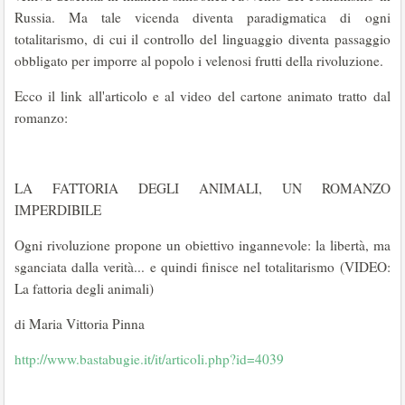
Russia. Ma tale vicenda diventa paradigmatica di ogni
totalitarismo, di cui il controllo del linguaggio diventa passaggio
obbligato per imporre al popolo i velenosi frutti della rivoluzione.
Ecco il link all'articolo e al video del cartone animato tratto dal
romanzo:
LA FATTORIA DEGLI ANIMALI, UN ROMANZO
IMPERDIBILE
Ogni rivoluzione propone un obiettivo ingannevole: la libertà, ma
sganciata dalla verità... e quindi finisce nel totalitarismo (VIDEO:
La fattoria degli animali)
di Maria Vittoria Pinna
http://www.bastabugie.it/it/articoli.php?id=4039