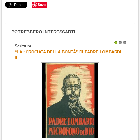
Save
POTREBBERO INTERESSARTI
Scritture
1
2
3
“LA “CROCIATA DELLA BONTÀ” DI PADRE LOMBARDI,
IL...