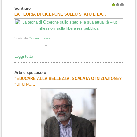
Scritture
1
2
3
LA TEORIA DI CICERONE SULLO STATO E LA...
Scritto da
Giovanni Teresi
...
Leggi tutto
Arte e spettacolo
“EDUCARE ALLA BELLEZZA: SCALATA O INIZIAZIONE?
“DI CIRO...