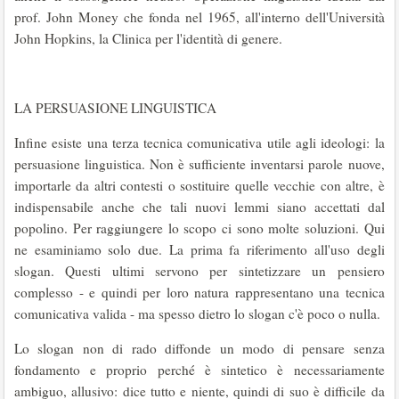
prof. John Money che fonda nel 1965, all'interno dell'Università
John Hopkins, la Clinica per l'identità di genere.
LA PERSUASIONE LINGUISTICA
Infine esiste una terza tecnica comunicativa utile agli ideologi: la
persuasione linguistica. Non è sufficiente inventarsi parole nuove,
importarle da altri contesti o sostituire quelle vecchie con altre, è
indispensabile anche che tali nuovi lemmi siano accettati dal
popolino. Per raggiungere lo scopo ci sono molte soluzioni. Qui
ne esaminiamo solo due. La prima fa riferimento all'uso degli
slogan. Questi ultimi servono per sintetizzare un pensiero
complesso - e quindi per loro natura rappresentano una tecnica
comunicativa valida - ma spesso dietro lo slogan c'è poco o nulla.
Lo slogan non di rado diffonde un modo di pensare senza
fondamento e proprio perché è sintetico è necessariamente
ambiguo, allusivo: dice tutto e niente, quindi di suo è difficile da