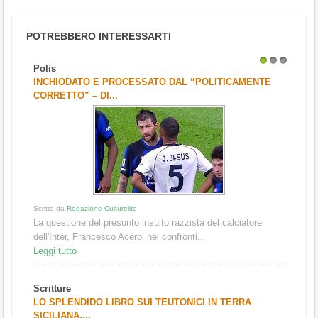
POTREBBERO INTERESSARTI
Polis
1
2
3
INCHIODATO E PROCESSATO DAL “POLITICAMENTE
CORRETTO” – DI...
Scritto da
Redazione Culturelite
La questione del presunto insulto razzista del calciatore
dell'Inter, Francesco Acerbi nei confronti...
Leggi tutto
Scritture
LO SPLENDIDO LIBRO SUI TEUTONICI IN TERRA
SICILIANA....