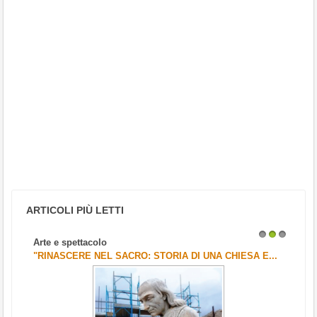
ARTICOLI PIÙ LETTI
Arte e spettacolo
1
2
3
"RINASCERE NEL SACRO: STORIA DI UNA CHIESA E...