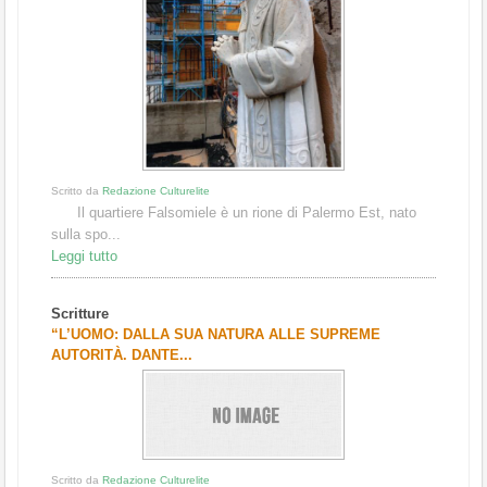
Scritto da
Redazione Culturelite
Il quartiere Falsomiele è un rione di Palermo Est, nato
sulla spo...
Leggi tutto
Scritture
“L’UOMO: DALLA SUA NATURA ALLE SUPREME
AUTORITÀ. DANTE...
Scritto da
Redazione Culturelite