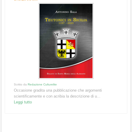
Scritto da
Redazione Culturelite
Occasione gradita una pubblicazione che argomenti
scientificamente e con acribia la descrizione di u...
Leggi tutto