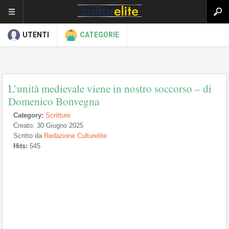
UTENTI
CATEGORIE
L’unità medievale viene in nostro soccorso – di
Domenico Bonvegna
Category:
Scritture
Creato: 30 Giugno 2025
Scritto da
Redazione Culturelite
Hits:
545