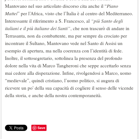
Mantovano nel suo articolato discorso cita anche il “
Piano
Mattei
” per l’Africa, visto che l’Italia è al centro del Mediterraneo.
Interessante il riferimento a S. Francesco, al
“più Santo degli
italiani e il più italiano dei Santi”
, che non trascurò di andare in
Terrasanta, non da combattente, ma pur sempre da crociato per
incontrare il Sultano, Mantovano vede nel Santo di Assisi un
esempio di apertura, ma nella coerenza con l’identità di fede.
Inoltre, il sottosegretario, sottolinea la presenza del profondo
dolore nella vita di Marco Tangheroni che seppe accettarlo senza
mai cedere alla disperazione. Infine, rivolgendosi a Marco, uomo
“medievale”, quindi cristiano, l’uomo politico, si augura di
ricevere un po' della sua capacità di cogliere il senso delle vicende
della storia, e anche della nostra contemporaneità.
Save