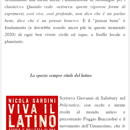
classici:<<
Quando vedo -
scriveva-
queste vigorose forme di
esprimersi, così vive, così profonde, non dico che è un parlar
bene, dico che è un pensar bene>>.
E il “pensar bene” è
fondamento (e dovrebbe esserlo ancor più in questo tremendo
2020) di ogni ben vivere civile ed equo, a livello locale e
planetario.
Lo spazio sempre vitale del latino
Scriveva Giovanni di Salisbury nel
Policratico
, con occhi e mente
rivolti al mondo antico e
precorrendo Poggio Bracciolini e il
movimento dell’Umanesimo, che
le