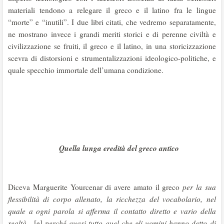
materiali tendono a relegare il greco e il latino fra le lingue
“morte” e “inutili”. I due libri citati, che vedremo separatamente,
ne mostrano invece i grandi meriti storici e di perenne civiltà e
civilizzazione se fruiti, il greco e il latino, in una storicizzazione
scevra di distorsioni e strumentalizzazioni ideologico-politiche, e
quale specchio immortale dell’umana condizione.
Quella lunga eredità del
greco antico
Diceva Marguerite Yourcenar di avere amato il greco
per la sua
flessibilità di corpo
allenato, la ricchezza del vocabolario, nel
quale a ogni parola si afferma il contatto diretto e vario della
realtà
…[e]
perché quasi tutto quel che gli uomini hanno detto di