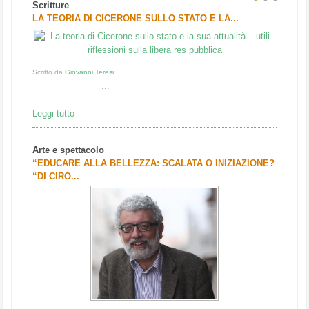
Scritture
1
2
3
LA TEORIA DI CICERONE SULLO STATO E LA...
Scritto da
Giovanni Teresi
...
Leggi tutto
Arte e spettacolo
“EDUCARE ALLA BELLEZZA: SCALATA O INIZIAZIONE?
“DI CIRO...