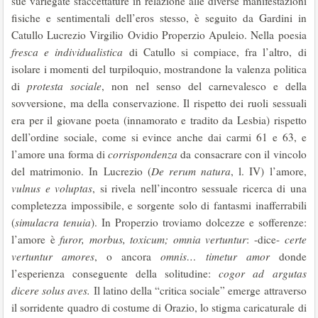
sue variegate sfaccettature in relazione alle diverse manifestazioni
fisiche e sentimentali dell’eros stesso, è seguito da Gardini in
Catullo Lucrezio Virgilio Ovidio Properzio Apuleio. Nella poesia
fresca e individualistica
di Catullo si compiace, fra l’altro, di
isolare i momenti del turpiloquio, mostrandone la valenza politica
di
protesta sociale
, non nel senso del carnevalesco e della
sovversione, ma della conservazione. Il rispetto dei ruoli sessuali
era per il giovane poeta (innamorato e tradito da Lesbia) rispetto
dell’ordine sociale, come si evince anche dai carmi 61 e 63, e
l’amore una forma di
corrispondenza
da consacrare con il vincolo
del matrimonio. In Lucrezio (
De rerum natura
, l. IV) l’amore,
vulnus e voluptas
, si rivela nell’incontro sessuale ricerca di una
completezza impossibile, e sorgente solo di fantasmi inafferrabili
(
simulacra tenuia
). In Properzio troviamo dolcezze e sofferenze:
l’amore è
furor, morbus, toxicum; omnia vertuntur
: -dice-
certe
vertuntur amores
, o ancora
omnis… timetur amor
donde
l’esperienza conseguente della solitudine:
cogor ad argutas
dicere solus aves.
Il latino della “critica sociale” emerge attraverso
il sorridente quadro di costume di Orazio, lo stigma caricaturale di