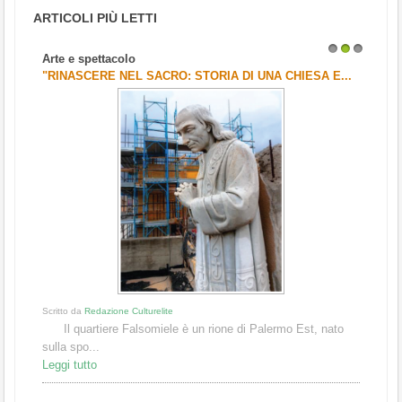
ARTICOLI PIÙ LETTI
Arte e spettacolo
1
2
3
"RINASCERE NEL SACRO: STORIA DI UNA CHIESA E...
Scritto da
Redazione Culturelite
Il quartiere Falsomiele è un rione di Palermo Est, nato
sulla spo...
Leggi tutto