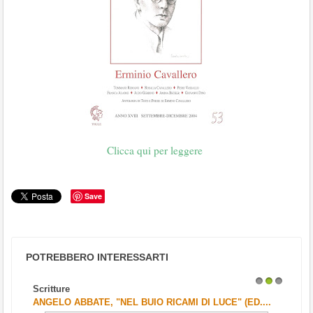
Clicca qui per leggere
Save
POTREBBERO INTERESSARTI
Scritture
1
2
3
ANGELO ABBATE, "NEL BUIO RICAMI DI LUCE" (ED....