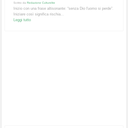
Scritto da
Redazione Culturelite
Inizio con una frase altisonante: “senza Dio l'uomo si perde”.
Iniziare così significa rischia...
Leggi tutto