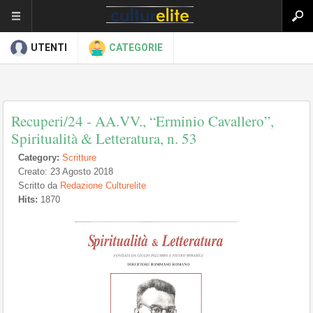
UTENTI
CATEGORIE
Recuperi/24 - AA.VV., “Erminio Cavallero”,
Spiritualità & Letteratura, n. 53
Category:
Scritture
Creato: 23 Agosto 2018
Scritto da
Redazione Culturelite
Hits:
1870